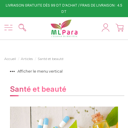
LIVRAISON GRATUITE DÈS 99 DT D'ACHAT / FRAIS DE LIVRAISON : 4.5
DT
Accueil
Articles
Santé et beauté
Afficher le menu vertical
Santé et beauté