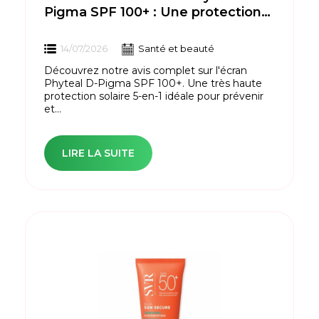
Pigma SPF 100+ : Une protection
maximale contre
l'hyperpigmentation
14/07/2026
Santé et beauté
Découvrez notre avis complet sur l'écran
Phyteal D-Pigma SPF 100+. Une très haute
protection solaire 5-en-1 idéale pour prévenir
et...
LIRE LA SUITE