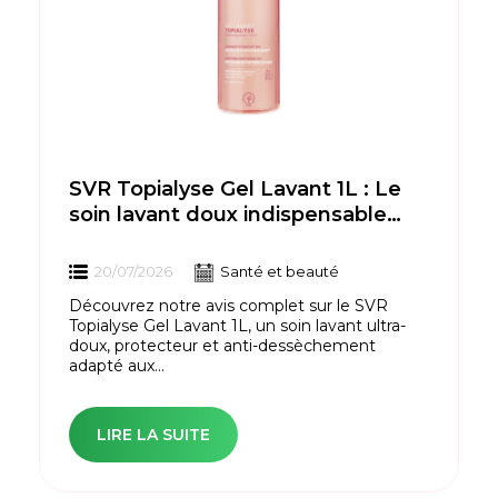
SVR Topialyse Gel Lavant 1L : Le
soin lavant doux indispensable
pour toute la famille
20/07/2026
Santé et beauté
Découvrez notre avis complet sur le SVR
Topialyse Gel Lavant 1L, un soin lavant ultra-
doux, protecteur et anti-dessèchement
adapté aux...
LIRE LA SUITE