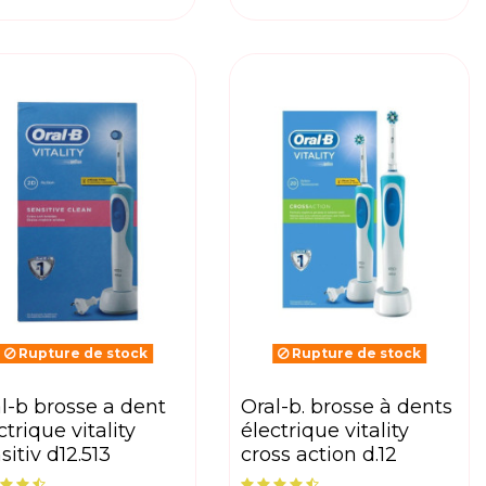
Rupture de stock
Rupture de stock
oral-b. brosse à dents
ctrique vitality
électrique vitality
sitiv d12.513
cross action d.12