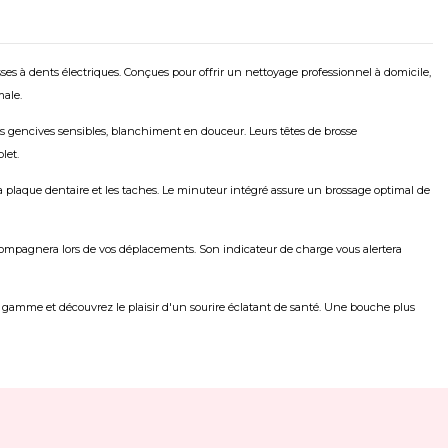
s à dents électriques. Conçues pour offrir un nettoyage professionnel à domicile,
male.
des gencives sensibles, blanchiment en douceur. Leurs têtes de brosse
let.
 plaque dentaire et les taches. Le minuteur intégré assure un brossage optimal de
ccompagnera lors de vos déplacements. Son indicateur de charge vous alertera
 gamme et découvrez le plaisir d'un sourire éclatant de santé. Une bouche plus