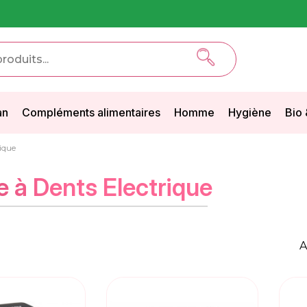
an
Compléments alimentaires
Homme
Hygiène
Bio 
ique
e à Dents Electrique
A