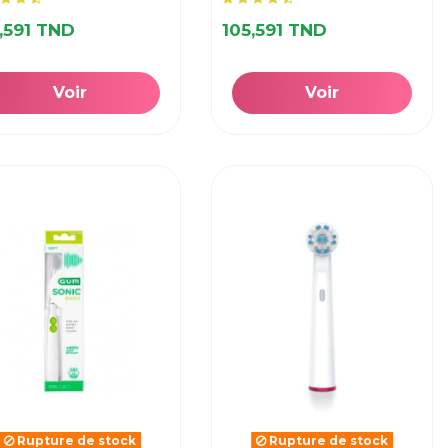
,591 TND
105,591 TND
Voir
Voir
Rupture de stock
Rupture de stock