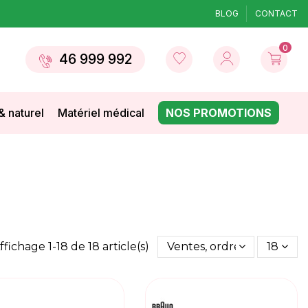
BLOG
CONTACT
0
46 999 992
& naturel
Matériel médical
NOS PROMOTIONS
ffichage 1-18 de 18 article(s)
Ventes, ordre décroissant
18