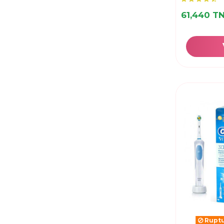
61,440 T
Ruptu