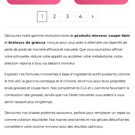
1
2
3
4
Découvrez notre gamme révolutionnaire de
produits minceur
,
coupe-faim
et
brûleurs de graisse
, conçue pour vous aider à atteindre vos objectifs de
perte de poids de manière efficace et naturelle. Que vous souhaitiez affiner
votre silhouette, réduire votre appétit ou accélérer votre métabolisme, notre
sélection répond à tous vos besoins minceur.
Explorez nos formules innovantes à base d'ingrédients actifs puissants comme
le thé vert, la garcinia cambogia et le chrome, reconnus pour leurs propriétés
brûle-graisses et coupe-faim. Nos compléments CLA et L-carnitine favorisent la
combustion des graisses, tandis que nos fibres naturelles vous aident à vous
sentir rassasié plus longtemps.
Découvrez nos shakes protéinés savoureux, parfaits pour remplacer un repas ou
comme collation équilibrée. Nos tisanes drainantes et nos gélules détoxifiantes
complètent votre routine minceur pour des résultats optimaux.