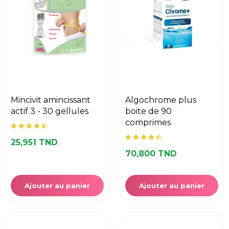
mincivit amincissant
algochrome plus
actif 3 - 30 gellules
boite de 90
comprimes
25,951 TND
70,800 TND
Ajouter au panier
Ajouter au panier