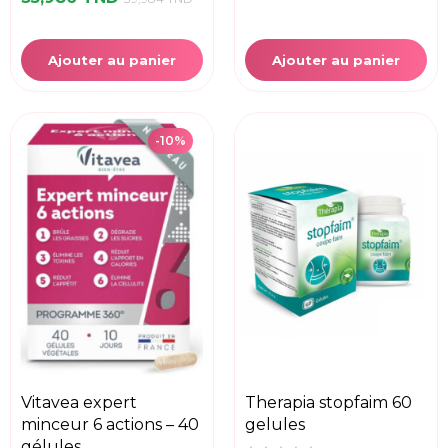
Ajouter au panier
Ajouter au panier
-10%
vitavea expert
therapia stopfaim 60
minceur 6 actions – 40
gelules
gélules