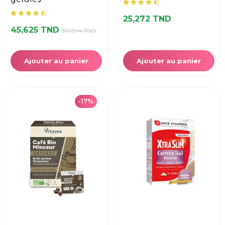
25,272 TND
45,625 TND
50,694 TND
Ajouter au panier
Ajouter au panier
-17%