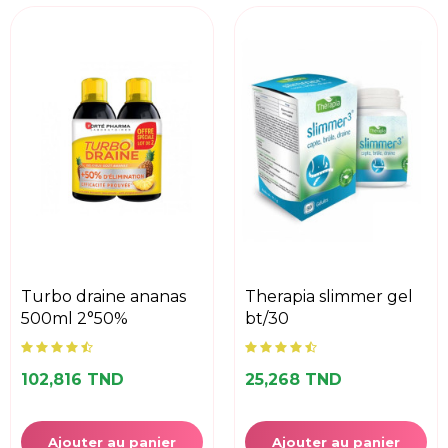
turbo draine ananas
therapia slimmer gel
500ml 2°50%
bt/30
102,816 TND
25,268 TND
Ajouter au panier
Ajouter au panier