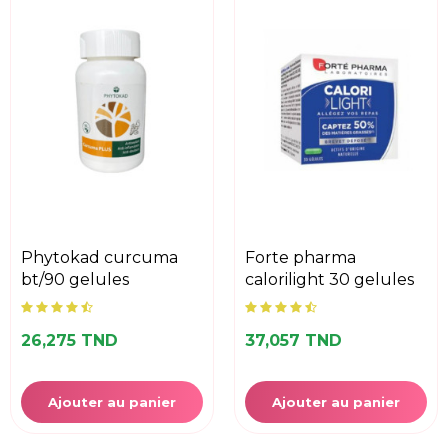
phytokad curcuma
forte pharma
bt/90 gelules
calorilight 30 gelules
26,275 TND
37,057 TND
Ajouter au panier
Ajouter au panier