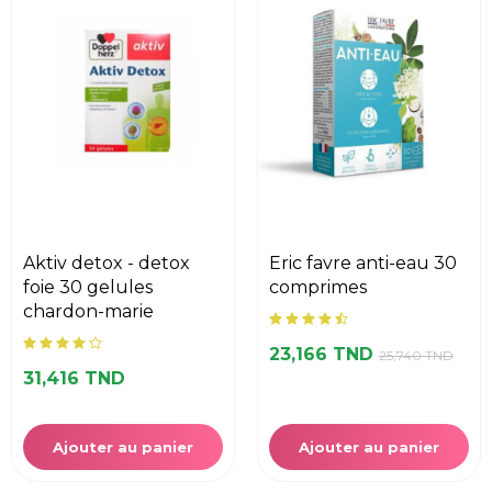
aktiv detox - detox
eric favre anti-eau 30
foie 30 gelules
comprimes
chardon-marie
23,166 TND
25,740 TND
31,416 TND
Ajouter au panier
Ajouter au panier