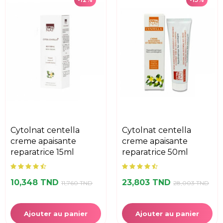
cytolnat centella
cytolnat centella
creme apaisante
creme apaisante
reparatrice 15ml
reparatrice 50ml
10,348 TND
23,803 TND
11,760 TND
28,003 TND
Ajouter au panier
Ajouter au panier