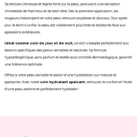
Sa texture crémeuse et légère fond sur la peau, procurant une sensation
immédiate de fraîcheur et de bien-être. Dès la première application, les
rougeurs s'estompent et votre peau retrouve souplesse et douceur. Jour après
jour, le teint s'unifie, la peau est visiblement plus forte et résistante face aux
agressions extérieures.
Idéal comme soin de jour et de nuit,
ce soin s'adapte parfaitement aux
besoins spécifiques des peaux sensibles et réactives. Sa formule
hypoallergénique, sans parfum et testée sous contrôle dermatologique, garantit
une tolérance optimale.
Offrez à votre peau sensible le plaisir d'une hydratation sur-mesure et
apaisante. Avec notre
soin hydratant apaisant
, retrouvez le confort et l'éclat
d'une peau sereine et parfaitement hydratée !