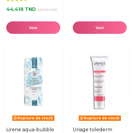
44,418 TND
46,756 TND
Voir
Voir
Rupture de stock
Rupture de stock
lirene aqua-bubble
uriage tolederm