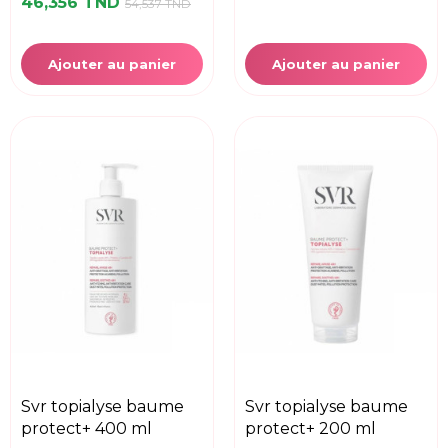
46,356 TND
54,537 TND
Ajouter au panier
Ajouter au panier
svr topialyse baume
svr topialyse baume
protect+ 400 ml
protect+ 200 ml