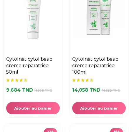
cytolnat cytol basic
cytolnat cytol basic
creme reparatrice
creme reparatrice
50ml
100ml
9,684 TND
14,058 TND
11,393 TND
16,539 TND
Ajouter au panier
Ajouter au panier
-12%
-15%