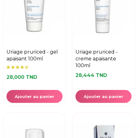
uriage pruriced - gel
uriage pruriced -
apaisant 100ml
creme apaisante
100ml
28,444 TND
28,000 TND
Ajouter au panier
Ajouter au panier