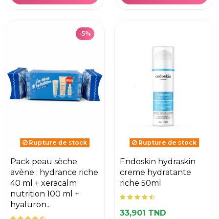
-5%
Rupture de stock
Rupture de stock
pack peau sèche
endoskin hydraskin
avène : hydrance riche
creme hydratante
40 ml + xeracalm
riche 50ml
nutrition 100 ml +
hyaluron...
33,901 TND