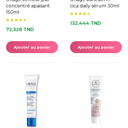
concentré apaisant
cica daily sérum 30ml
150ml
132,444 TND
72,328 TND
Ajouter au panier
Ajouter au panier