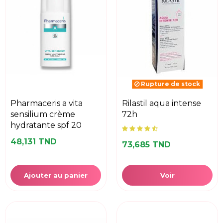
Rupture de stock
pharmaceris a vita
rilastil aqua intense
sensilium crème
72h
hydratante spf 20
48,131 TND
73,685 TND
Ajouter au panier
Voir