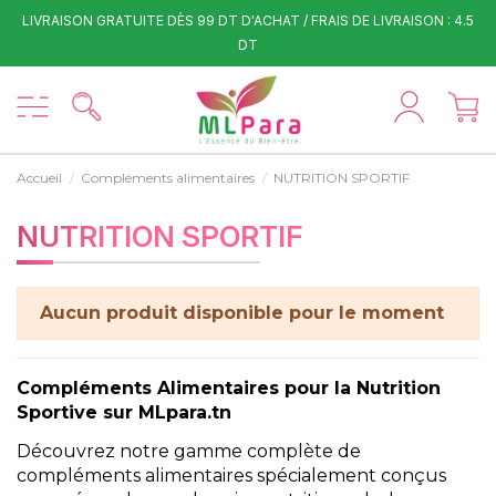
LIVRAISON GRATUITE DÈS 99 DT D'ACHAT / FRAIS DE LIVRAISON : 4.5
DT
Accueil
Compléments alimentaires
NUTRITION SPORTIF
NUTRITION SPORTIF
Aucun produit disponible pour le moment
Compléments Alimentaires pour la Nutrition
Sportive sur MLpara.tn
Découvrez notre gamme complète de
compléments alimentaires spécialement conçus