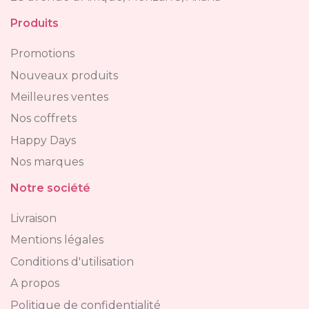
Produits
Promotions
Nouveaux produits
Meilleures ventes
Nos coffrets
Happy Days
Nos marques
Notre société
Livraison
Mentions légales
Conditions d'utilisation
A propos
Politique de confidentialité