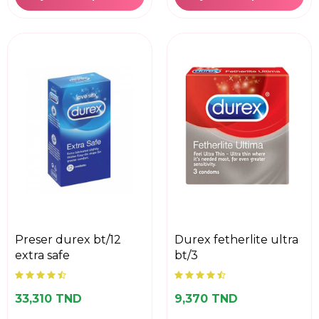
preser durex bt/12
durex fetherlite ultra
extra safe
bt/3
33,310 TND
9,370 TND