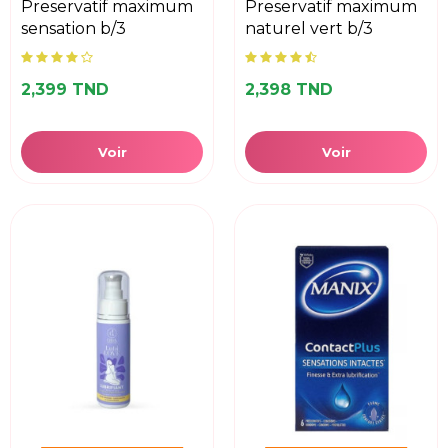
preservatif maximum
preservatif maximum
sensation b/3
naturel vert b/3
2,399 TND
2,398 TND
Voir
Voir