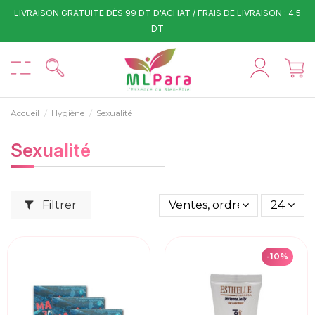
LIVRAISON GRATUITE DÈS 99 DT D'ACHAT / FRAIS DE LIVRAISON : 4.5
DT
Accueil
Hygiène
Sexualité
Sexualité
Filtrer
Ventes, ordre décroissant
24
-10%