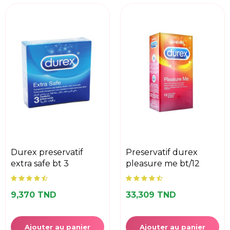
durex preservatif
preservatif durex
extra safe bt 3
pleasure me bt/12
9,370 TND
33,309 TND
Ajouter au panier
Ajouter au panier