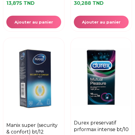
13,875 TND
30,288 TND
Ajouter au panier
Ajouter au panier
durex preservatif
manix super (security
prformax intense bt/10
& confort) bt/12