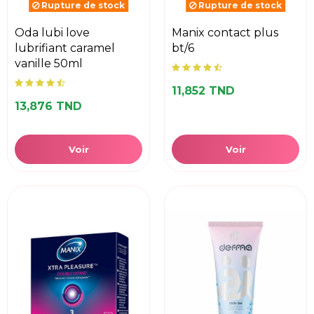
Rupture de stock
Rupture de stock
oda lubi love
manix contact plus
lubrifiant caramel
bt/6
vanille 50ml
11,852 TND
13,876 TND
Voir
Voir