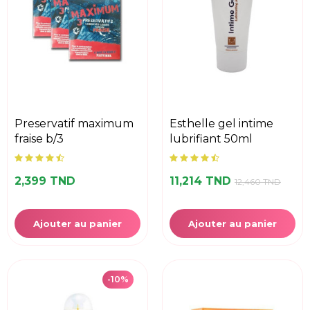
preservatif maximum
esthelle gel intime
fraise b/3
lubrifiant 50ml
2,399 TND
11,214 TND
12,460 TND
Ajouter au panier
Ajouter au panier
-10%