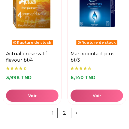
Rupture de stock
Rupture de stock
actual preservatif
manix contact plus
flavour bt/4
bt/3
3,998 TND
6,140 TND
Voir
Voir
1
2