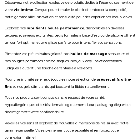
Découvrez notre collection exclusive de produits dédiés à l'épanouissement de
votre
vie intime
. Conçue pour stimuler le plaisir et renforcer la complicité,
notre gamme allie innovation et sensualité pour des expériences inoubliables.
Explorez nos
lubrifiants haute performance
, disponibles en diverses
textures et saveurs excitantes. Leurs formules à base d'eau ou de silicone offrent
un confort optimal et une glisse parfaite pour intensifier vos sensations.
Pimentez vos préliminaires grâce à nos
huiles de massage
sensuelles et
nos bougies parfumées aphrodisiaques. Nos jeux coquins et accessoires
ludiques ajoutent une touche de fantaisie à vos ébats.
Pour une intimité sereine, découvrez notre sélection de
préservatifs ultra-
fins
et nos gels stimulants qui boostent la libido naturellement.
Tous nos produits sont conçus dans le respect de votre santé,
hypoallergéniques et testés dermatologiquement. Leur packaging élégant et
discret garantit votre confidentialité.
Réveillez vos sens et explorez de nouvelles dimensions de plaisir avec notre
gamme sensuelle. Vivez pleinement votre sexualité et renforcez votre
connexion intime !