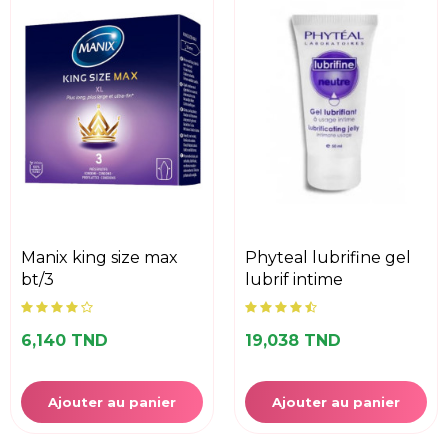
manix king size max
phyteal lubrifine gel
bt/3
lubrif intime
6,140 TND
19,038 TND
Ajouter au panier
Ajouter au panier