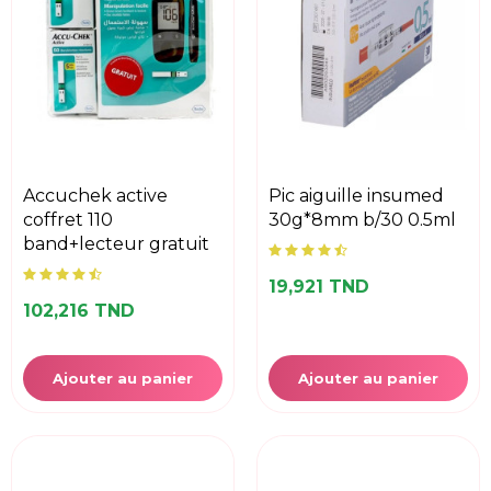
accuchek active
pic aiguille insumed
coffret 110
30g*8mm b/30 0.5ml
band+lecteur gratuit
19,921 TND
102,216 TND
Ajouter au panier
Ajouter au panier