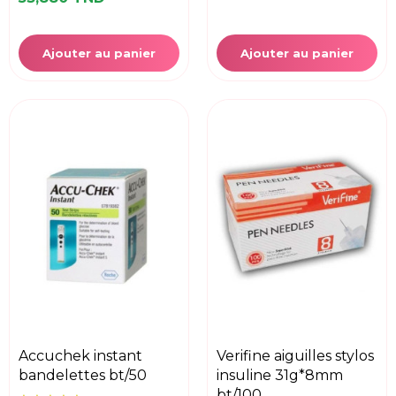
Ajouter au panier
Ajouter au panier
accuchek instant
verifine aiguilles stylos
bandelettes bt/50
insuline 31g*8mm
bt/100