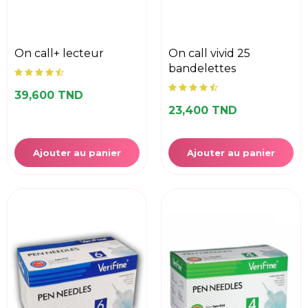
on call+ lecteur
on call vivid 25
bandelettes
39,600 TND
23,400 TND
Ajouter au panier
Ajouter au panier