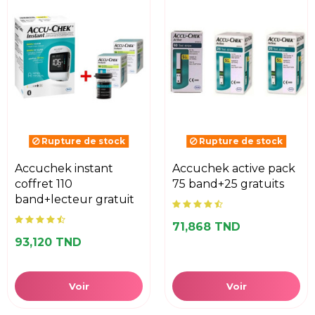
Rupture de stock
Rupture de stock
accuchek instant
accuchek active pack
coffret 110
75 band+25 gratuits
band+lecteur gratuit
71,868 TND
93,120 TND
Voir
Voir