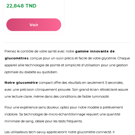
22,848 TND
Voir
Prenez le contrôle de votre santé avec notre
gamme innovante de
glucomètres
, conçue pour un suivi précis et facile de votre glycémie. Chaque
appareil allie technologie de pointe et simplicité d'utilisation pour une gestion
optimale du diabète au quotidien.
Notre glucomètre
compact offre des résultats en seulement 5 secondes,
avec une précision cliniquement prouvée. Son grand écran rétroéclairé assure
une lecture claire, même dans des conditions de faible luminosité.
Pour une expérience sans douleur, optez pour notre modèle à prélèvement
indolore. Sa technologie de micro-échantillonnage requiert une quantité
minimale de sang, idéale pour les tests fréquents.
Les utilisateurs tech-savvy apprécieront notre glucomètre connecté. Il