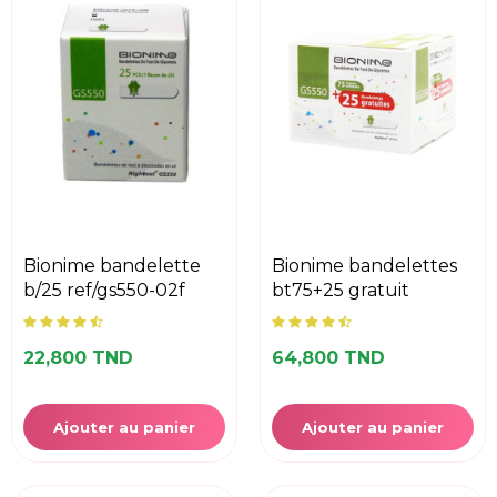
bionime bandelette
bionime bandelettes
b/25 ref/gs550-02f
bt75+25 gratuit
22,800 TND
64,800 TND
Ajouter au panier
Ajouter au panier