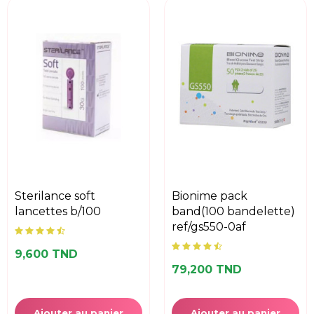
sterilance soft
bionime pack
lancettes b/100
band(100 bandelette)
ref/gs550-0af
9,600 TND
79,200 TND
Ajouter au panier
Ajouter au panier