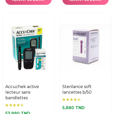
accuchek active
sterilance soft
lecteur sans
lancettes b/50
bandlettes
5,880 TND
53,880 TND