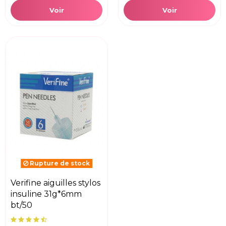
Voir
Voir
Rupture de stock
verifine aiguilles stylos
insuline 31g*6mm
bt/50