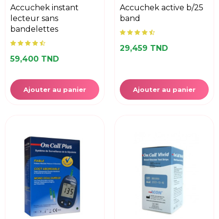
accuchek instant
accuchek active b/25
lecteur sans
band
bandelettes
29,459 TND
59,400 TND
Ajouter au panier
Ajouter au panier