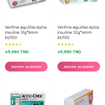
verifine aiguilles stylos
verifine aiguilles stylos
insuline 31g*6mm
insuline 32g*4mm
bt/100
bt/100
49,980 TND
49,980 TND
Ajouter au panier
Ajouter au panier