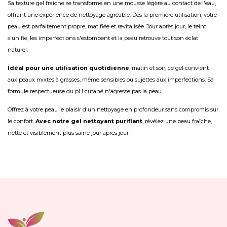
Sa texture gel fraîche se transforme en une mousse légère au contact de l'eau,
offrant une expérience de nettoyage agréable. Dès la première utilisation, votre
peau est parfaitement propre, matifiée et revitalisée. Jour après jour, le teint
s'unifie, les imperfections s'estompent et la peau retrouve tout son éclat
naturel.
Idéal pour une utilisation quotidienne
, matin et soir, ce gel convient
aux peaux mixtes à grasses, même sensibles ou sujettes aux imperfections. Sa
formule respectueuse du pH cutané n'agresse pas la peau.
Offrez à votre peau le plaisir d'un nettoyage en profondeur sans compromis sur
le confort.
Avec notre gel nettoyant purifiant
, révélez une peau fraîche,
nette et visiblement plus saine jour après jour !