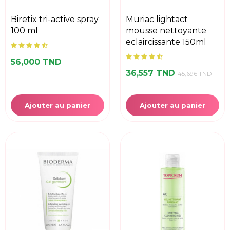
biretix tri-active spray
muriac lightact
100 ml
mousse nettoyante
eclaircissante 150ml
56,000 TND
36,557 TND
45,696 TND
Ajouter au panier
Ajouter au panier