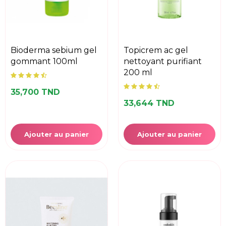
bioderma sebium gel
topicrem ac gel
gommant 100ml
nettoyant purifiant
200 ml
35,700 TND
33,644 TND
Ajouter au panier
Ajouter au panier