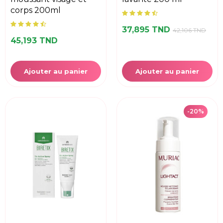
corps 200ml
37,895 TND
42,106 TND
45,193 TND
Ajouter au panier
Ajouter au panier
-20%