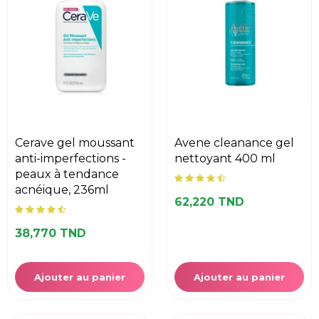
cerave gel moussant
avene cleanance gel
anti-imperfections -
nettoyant 400 ml
peaux à tendance
acnéique, 236ml
62,220 TND
38,770 TND
Ajouter au panier
Ajouter au panier