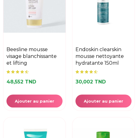
beesline mousse
endoskin clearskin
visage blanchissante
mousse nettoyante
et lifting
hydratante 150ml
48,552 TND
30,002 TND
Ajouter au panier
Ajouter au panier