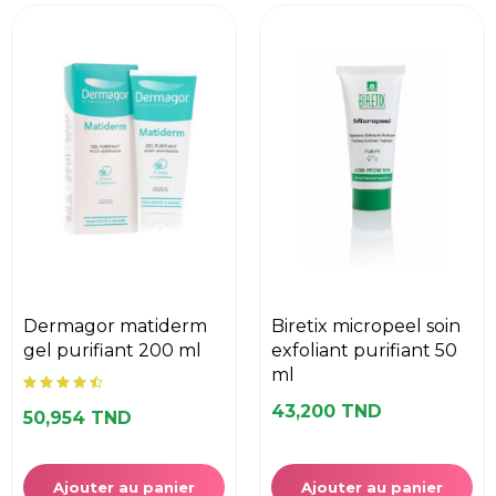
dermagor matiderm
biretix micropeel soin
gel purifiant 200 ml
exfoliant purifiant 50
ml
43,200 TND
50,954 TND
Ajouter au panier
Ajouter au panier