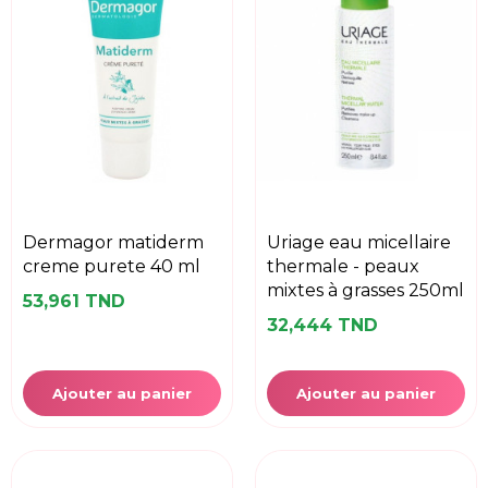
dermagor matiderm
uriage eau micellaire
creme purete 40 ml
thermale - peaux
mixtes à grasses 250ml
53,961 TND
32,444 TND
Ajouter au panier
Ajouter au panier