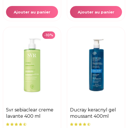
Ajouter au panier
Ajouter au panier
-10%
svr sebiaclear creme
ducray keracnyl gel
lavante 400 ml
moussant 400ml