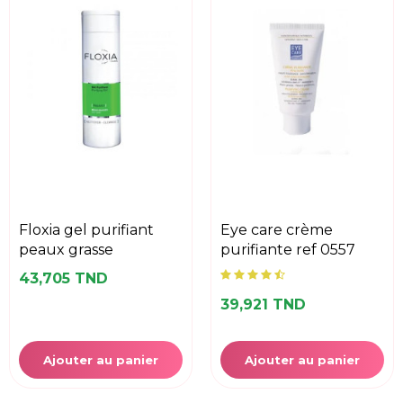
floxia gel purifiant
eye care crème
peaux grasse
purifiante ref 0557
43,705 TND
39,921 TND
Ajouter au panier
Ajouter au panier