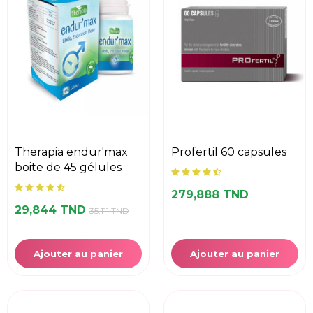
therapia endur'max
profertil 60 capsules
boite de 45 gélules
279,888 TND
29,844 TND
35,111 TND
Ajouter au panier
Ajouter au panier