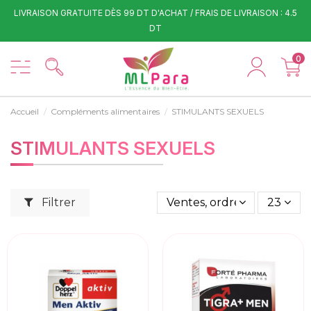
LIVRAISON GRATUITE DÈS 99 DT D'ACHAT / FRAIS DE LIVRAISON : 4.5
DT
0
Accueil
Compléments alimentaires
STIMULANTS SEXUELS
STIMULANTS SEXUELS
Filtrer
Ventes, ordre décroissant
23