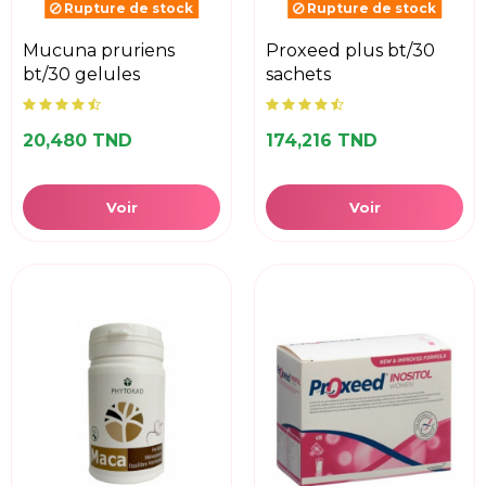
Rupture de stock
Rupture de stock
mucuna pruriens
proxeed plus bt/30
bt/30 gelules
sachets
20,480 TND
174,216 TND
Voir
Voir