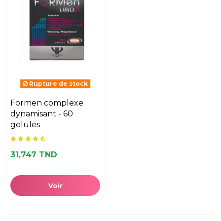
Rupture de stock
formen complexe
dynamisant - 60
gelules
31,747 TND
Voir