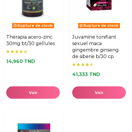
Rupture de stock
Rupture de stock
therapia acero-zinc
juvamine tonifiant
30mg bt/30 gellules
sexuel maca
gingembre ginseng
de siberie b/30 cp
14,960 TND
41,333 TND
Voir
Voir