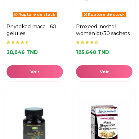
Rupture de stock
Rupture de stock
phytokad maca - 60
proxeed inositol
gelules
women bt/30 sachets
28,846 TND
185,640 TND
Voir
Voir