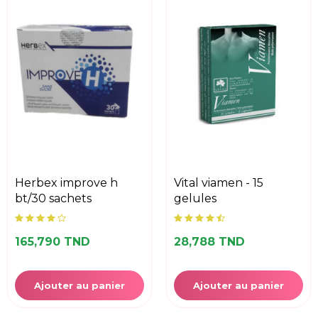
herbex improve h
vital viamen - 15
bt/30 sachets
gelules
165,790 TND
28,788 TND
Ajouter au panier
Ajouter au panier