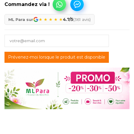
★
★
★
★
★
ML Para sur
4.7/5
(361 avis)