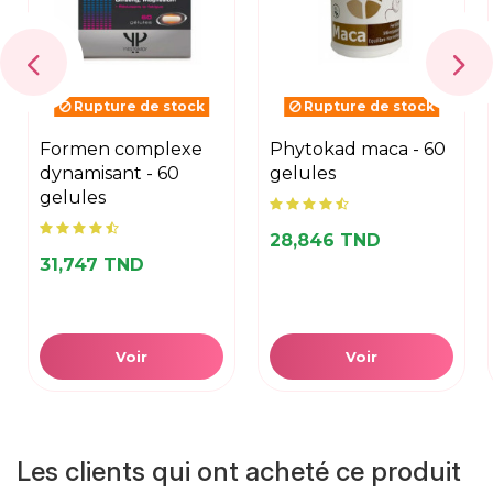
Rupture de stock
Rupture de stock
formen complexe
phytokad maca - 60
dynamisant - 60
gelules
gelules
28,846 TND
31,747 TND
Voir
Voir
Les clients qui ont acheté ce produit