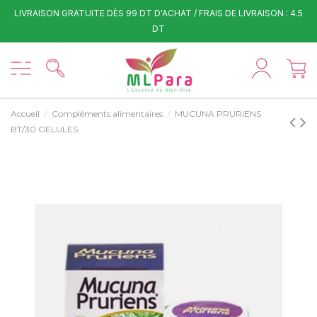
LIVRAISON GRATUITE DÈS 99 DT D'ACHAT / FRAIS DE LIVRAISON : 4.5
DT
Accueil
Compléments alimentaires
MUCUNA PRURIENS
BT/30 GELULES