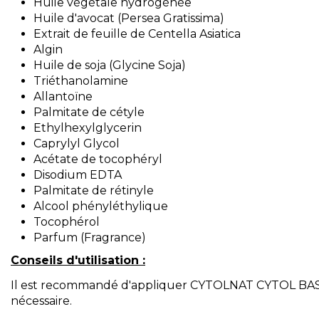
Huile végétale hydrogénée
Huile d'avocat (Persea Gratissima)
Extrait de feuille de Centella Asiatica
Algin
Huile de soja (Glycine Soja)
Triéthanolamine
Allantoïne
Palmitate de cétyle
Ethylhexylglycerin
Caprylyl Glycol
Acétate de tocophéryl
Disodium EDTA
Palmitate de rétinyle
Alcool phényléthylique
Tocophérol
Parfum (Fragrance)
Conseils d'utilisation :
Il est recommandé d'appliquer CYTOLNAT CYTOL BASI
nécessaire.