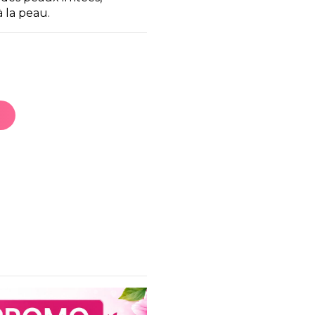
 la peau.