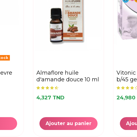
tock
almaflore huile
vitonic allaitement
d'amande douce 10 ml
b/45 ge
4,327 TND
24,980
Ajouter au panier
Ajou