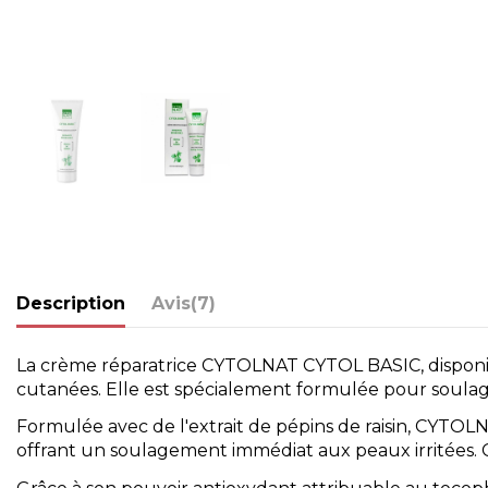
Description
Avis
(7)
La crème réparatrice CYTOLNAT CYTOL BASIC, disponibl
cutanées. Elle est spécialement formulée pour soulage
Formulée avec de l'extrait de pépins de raisin, CYT
offrant un soulagement immédiat aux peaux irritées. C