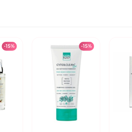
-15%
-15%