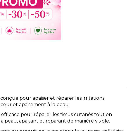
çue pour apaiser et réparer les irritations
uceur et apaisement à la peau.
ficace pour réparer les tissus cutanés tout en
 peau, apaisant et réparant de manière visible.