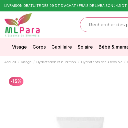
LIVRAISON GRATUITE DÈS 99 DT D'ACHAT / FRAIS DE LIVRAISON : 4.5 DT
Visage
Corps
Capillaire
Solaire
Bébé & mam
Accueil
Visage
Hydratation et nutrition
Hydratants peau sensible
-15%