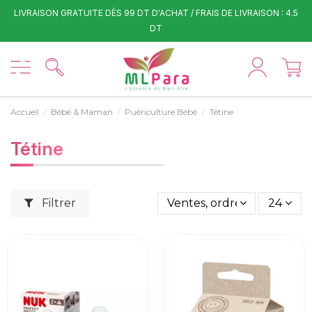
LIVRAISON GRATUITE DÈS 99 DT D'ACHAT / FRAIS DE LIVRAISON : 4.5
DT
Accueil
Bébé & Maman
Puériculture Bébé
Tétine
Tétine
Filtrer
Ventes, ordre décroissant
24