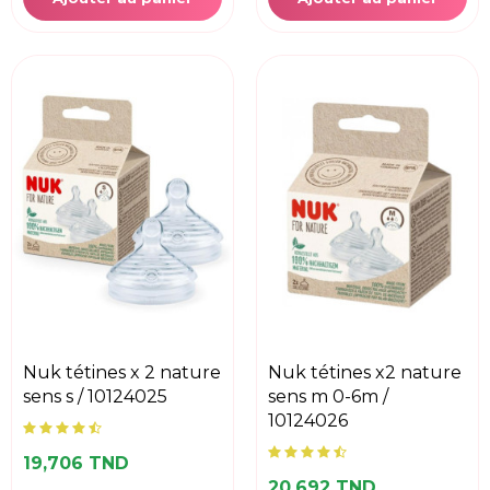
nuk tétines x 2 nature
nuk tétines x2 nature
sens s / 10124025
sens m 0-6m /
10124026
19,706 TND
20,692 TND