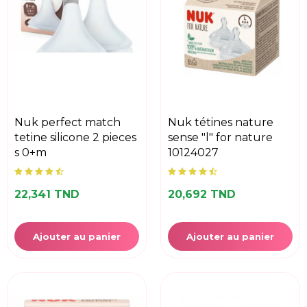
nuk perfect match
nuk tétines nature
tetine silicone 2 pieces
sense "l" for nature
s 0+m
10124027
22,341 TND
20,692 TND
Ajouter au panier
Ajouter au panier