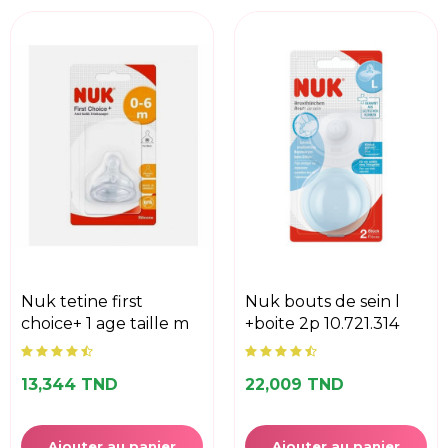
nuk tetine first
nuk bouts de sein l
choice+ 1 age taille m
+boite 2p 10.721.314
13,344 TND
22,009 TND
Ajouter au panier
Ajouter au panier