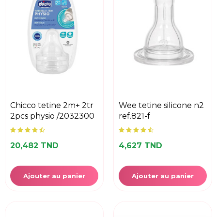
chicco tetine 2m+ 2tr
wee tetine silicone n2
2pcs physio /2032300
ref.821-f
20,482 TND
4,627 TND
Ajouter au panier
Ajouter au panier