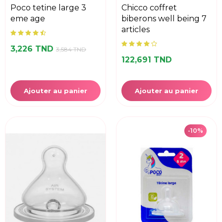
poco tetine large 3
chicco coffret
eme age
biberons well being 7
articles
3,226 TND
3,584 TND
122,691 TND
Ajouter au panier
Ajouter au panier
-10%