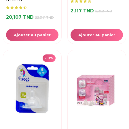
2,117 TND
2,352 TND
20,107 TND
22,341 TND
Ajouter au panier
Ajouter au panier
-10%