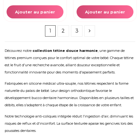
Ajouter au panier
Ajouter au panier
1
2
3
Découvrez notre
collection tétine douce harmonie
, une gamme de
tétines premium conçues pour le confort optimal de votre bébé. Chaque tétine
est le fruit d'une recherche avancée, alliant douceur exceptionnelle et
fonctionnalité innovante pour des moments d'apaisement parfaits.
Fabriquées en silicone médical ultra-souple, nos tétines respectent la forme
naturelle du palais de bébé. Leur design orthodontique favorise le
développement bucco-dentaire harmonieux. Disponibles en plusieurs tailles et
débits, elles s'adaptent à chaque étape de la croissance de votre enfant.
Notre technologie anti-coliques intégrée réduit l'ingestion d'air, diminuant les
risques de reflux et d'inconfort. La surface texturée apaise les gencives lors des
poussées dentaires.