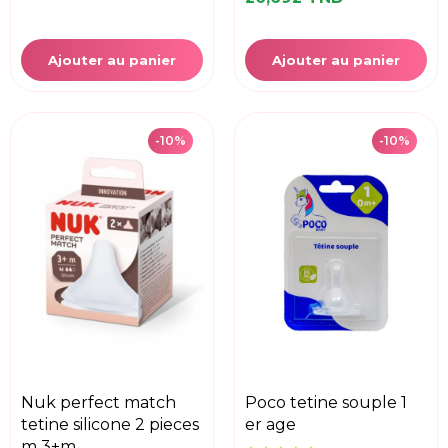
Ajouter au panier
Ajouter au panier
-10%
-10%
nuk perfect match
poco tetine souple 1
tetine silicone 2 pieces
er age
m 3+m