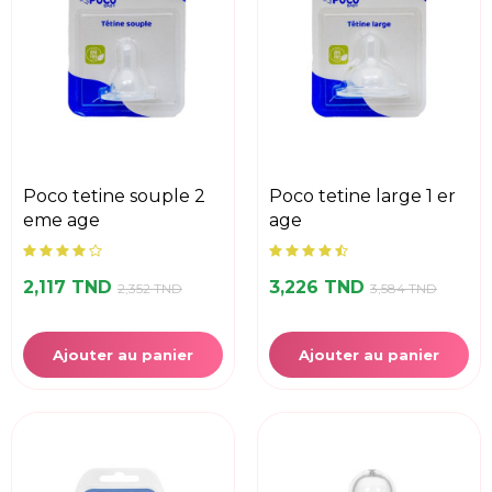
poco tetine souple 2
poco tetine large 1 er
eme age
age
2,117 TND
3,226 TND
2,352 TND
3,584 TND
Ajouter au panier
Ajouter au panier