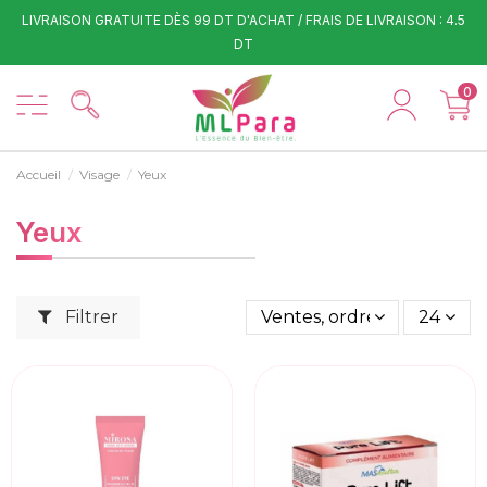
LIVRAISON GRATUITE DÈS 99 DT D'ACHAT / FRAIS DE LIVRAISON : 4.5
DT
0
Accueil
Visage
Yeux
Yeux
Filtrer
Ventes, ordre décroissant
24