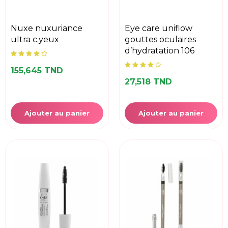
nuxe nuxuriance
eye care uniflow
ultra c.yeux
gouttes oculaires
d’hydratation 106
155,645 TND
27,518 TND
Ajouter au panier
Ajouter au panier