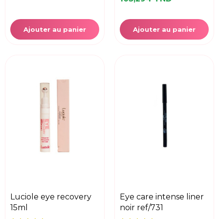
Ajouter au panier
Ajouter au panier
luciole eye recovery
eye care intense liner
15ml
noir ref/731