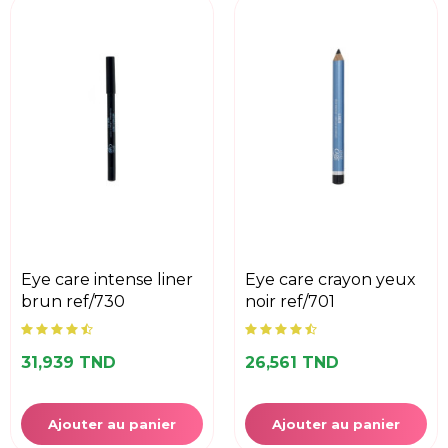
eye care intense liner
eye care crayon yeux
brun ref/730
noir ref/701
31,939 TND
26,561 TND
Ajouter au panier
Ajouter au panier