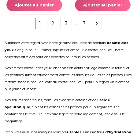
Ajouter au panier
Ajouter au panier
1
2
3
…
7
Sublimez votre regard avec notre gamme exclusive de produits
beauté des
yeux
. Conçue pour illuminer, rajeunir et embellir le contour de l'œil, notre
collection offre des solutions expertes pour tous les besoins.
Nos crèmes contour des yeux, enrichies en actifs anti-âge comme le rétinol et
les peptides, luttent efficacement contre les rides, les ridules et les poches. Elles
raffermissent la peau délicate du contour de l'œil, pour un regard visiblement
plus jeune et reposé.
Nos sérums spécifiques, formulés avec de la caféine et de
l'acide
hyaluronique
, ciblent les cernes et les poches, pour un regard frais et
éclatant dès le réveil. Leur texture légère pénètre rapidement, idéale sous le
maquillage.
Découvrez aussi nos masques yeux,
véritables concentrés d'hydratation