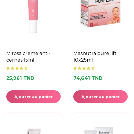
mirosa creme anti-
masnutra pure lift
cernes 15ml
10x25ml
25,961 TND
74,641 TND
Ajouter au panier
Ajouter au panier