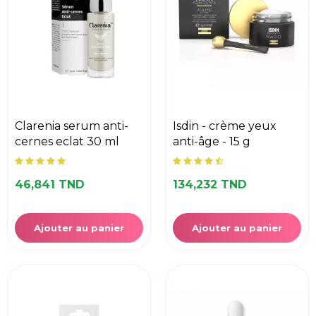
clarenia serum anti-
isdin - crème yeux
cernes eclat 30 ml
anti-âge - 15 g
46,841 TND
134,232 TND
Ajouter au panier
Ajouter au panier