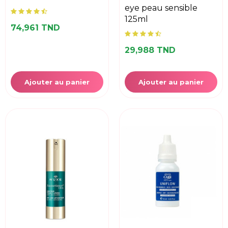
eye peau sensible
125ml
74,961 TND
29,988 TND
Ajouter au panier
Ajouter au panier