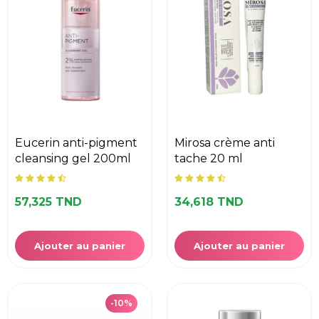
eucerin anti-pigment
mirosa crème anti
cleansing gel 200ml
tache 20 ml
57,325 TND
34,618 TND
Ajouter au panier
Ajouter au panier
-10%