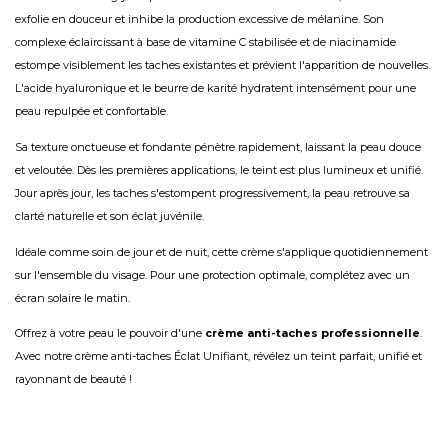
exfolie en douceur et inhibe la production excessive de mélanine. Son
complexe éclaircissant à base de vitamine C stabilisée et de niacinamide
estompe visiblement les taches existantes et prévient l'apparition de nouvelles.
L'acide hyaluronique et le beurre de karité hydratent intensément pour une
peau repulpée et confortable.
Sa texture onctueuse et fondante pénètre rapidement, laissant la peau douce
et veloutée. Dès les premières applications, le teint est plus lumineux et unifié.
Jour après jour, les taches s'estompent progressivement, la peau retrouve sa
clarté naturelle et son éclat juvénile.
Idéale comme soin de jour et de nuit, cette crème s'applique quotidiennement
sur l'ensemble du visage. Pour une protection optimale, complétez avec un
écran solaire le matin.
Offrez à votre peau le pouvoir d'une
crème anti-taches professionnelle
.
Avec notre crème anti-taches Éclat Unifiant, révélez un teint parfait, unifié et
rayonnant de beauté !