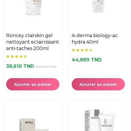
roncey clairskin gel
a-derma biology-ac
nettoyant eclaircissant
hydra 40ml
anti-taches 200ml
44,889 TND
38,610 TND
42,900 TND
Ajouter au panier
Ajouter au panier