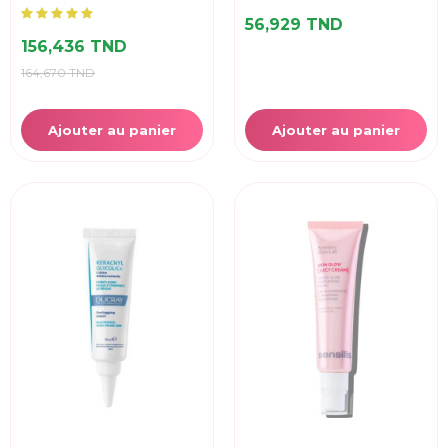
56,929 TND
156,436 TND
164,670 TND
Ajouter au panier
Ajouter au panier