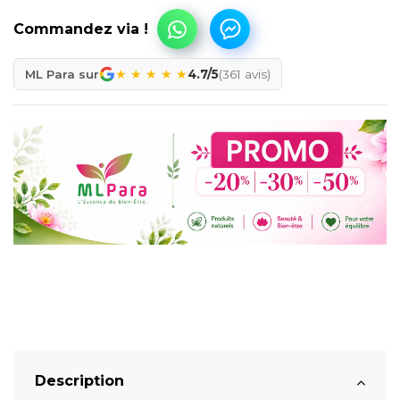
★
★
★
★
★
ML Para sur
4.7/5
(361 avis)
Description