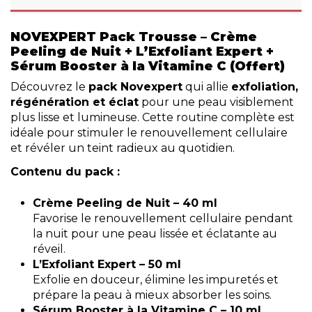
NOVEXPERT Pack Trousse – Crème
Peeling de Nuit + L’Exfoliant Expert +
Sérum Booster à la Vitamine C (Offert)
Découvrez le
pack Novexpert
qui allie
exfoliation,
régénération et éclat
pour une peau visiblement
plus lisse et lumineuse. Cette routine complète est
idéale pour stimuler le renouvellement cellulaire
et révéler un teint radieux au quotidien.
Contenu du pack :
Crème Peeling de Nuit – 40 ml
Favorise le renouvellement cellulaire pendant
la nuit pour une peau lissée et éclatante au
réveil.
L’Exfoliant Expert – 50 ml
Exfolie en douceur, élimine les impuretés et
prépare la peau à mieux absorber les soins.
Sérum Booster à la Vitamine C – 10 ml