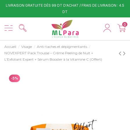
LIVRAISON GRATUITE DÈS 99 DT D'ACHAT / FRAIS DE LIVRAISON : 4.5
DT
0
Accueil
Visage
Anti-taches et dépigmentants
NOVEXPERT Pack Trousse – Crème Peeling de Nuit +
L’Exfoliant Expert + Sérum Booster à la Vitamine C (Offert)
-5%