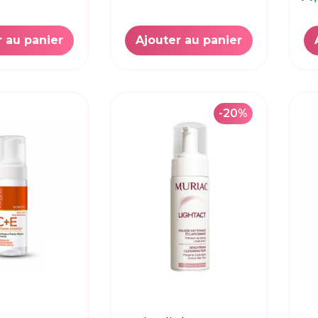
r au panier
Ajouter au panier
-20%