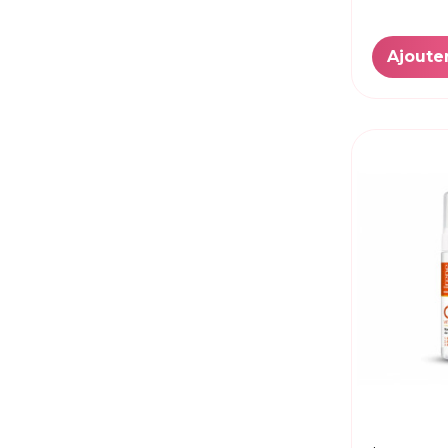
Ajoute