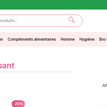
an
Compléments alimentaires
Homme
Hygiène
Bio 
sant
Af
-20%