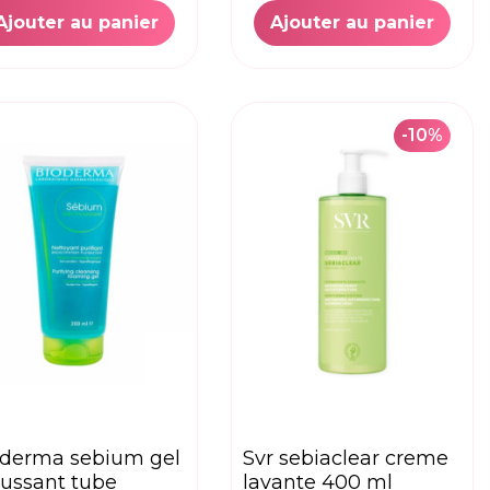
Ajouter au panier
Ajouter au panier
-10%
svr sebiaclear creme
ussant tube
lavante 400 ml