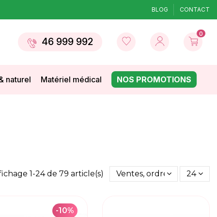
BLOG
CONTACT
0
46 999 992
& naturel
Matériel médical
NOS PROMOTIONS
fichage 1-24 de 79 article(s)
Ventes, ordre décroissant
24
-10%