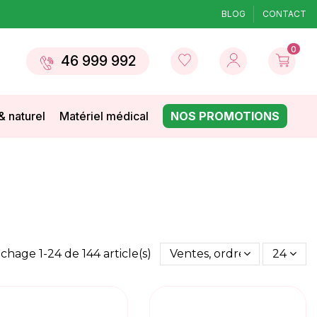
BLOG
CONTACT
0
46 999 992
& naturel
Matériel médical
NOS PROMOTIONS
ichage 1-24 de 144 article(s)
Ventes, ordre décroissant
24