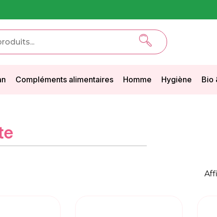
an
Compléments alimentaires
Homme
Hygiène
Bio 
te
Aff