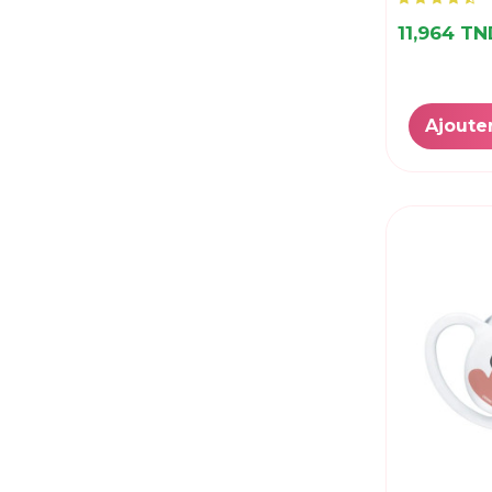
11,964 T
Ajoute