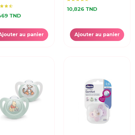
10,826 TND
469 TND
Ajouter au panier
Ajouter au panier