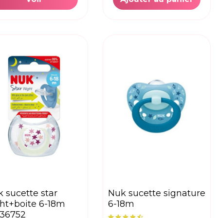
nuk sucette signature
ht+boite 6-18m
6-18m
736752