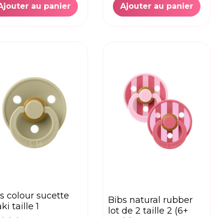
Ajouter au panier
Ajouter au panier
bibs natural rubber
ki taille 1
lot de 2 taille 2 (6+