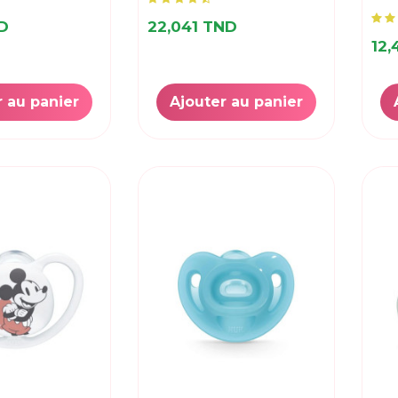
ND
22,041 TND
12,
r au panier
Ajouter au panier