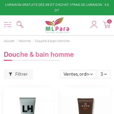
LIVRAISON GRATUITE DÈS 99 DT D'ACHAT / FRAIS DE LIVRAISON : 4.5
DT
0
Accueil
Homme
Douche & bain homme
Douche & bain homme
Filtrer
Ventes, ordre décroissan
3