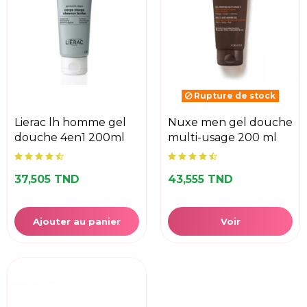
Rupture de stock
lierac lh homme gel
nuxe men gel douche
douche 4en1 200ml
multi-usage 200 ml
37,505 TND
43,555 TND
Ajouter au panier
Voir