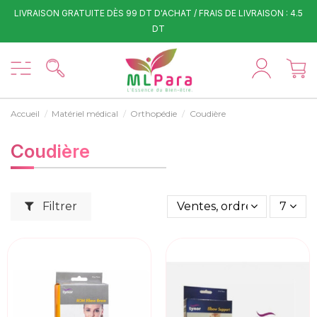
LIVRAISON GRATUITE DÈS 99 DT D'ACHAT / FRAIS DE LIVRAISON : 4.5
DT
Accueil
Matériel médical
Orthopédie
Coudière
Coudière
Filtrer
Ventes, ordre décroissan
7