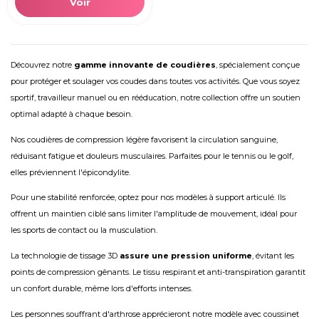
Voir
Découvrez notre
gamme innovante de coudières
, spécialement conçue
pour protéger et soulager vos coudes dans toutes vos activités. Que vous soyez
sportif, travailleur manuel ou en rééducation, notre collection offre un soutien
optimal adapté à chaque besoin.
Nos coudières de compression légère favorisent la circulation sanguine,
réduisant fatigue et douleurs musculaires. Parfaites pour le tennis ou le golf,
elles préviennent l'épicondylite.
Pour une stabilité renforcée, optez pour nos modèles à support articulé. Ils
offrent un maintien ciblé sans limiter l'amplitude de mouvement, idéal pour
les sports de contact ou la musculation.
La technologie de tissage 3D
assure une pression uniforme
, évitant les
points de compression gênants. Le tissu respirant et anti-transpiration garantit
un confort durable, même lors d'efforts intenses.
Les personnes souffrant d'arthrose apprécieront notre modèle avec coussinet