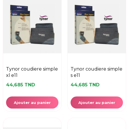
tynor coudiere simple
tynor coudiere simple
xl e11
s e11
44,685 TND
44,685 TND
Ajouter au panier
Ajouter au panier