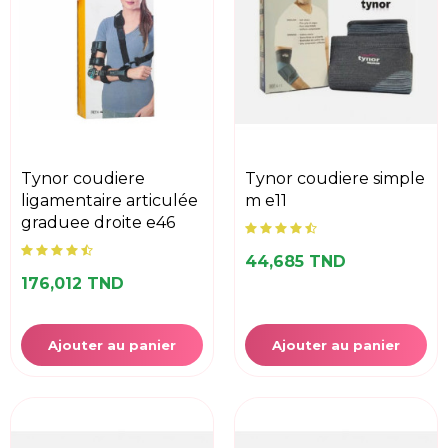
tynor coudiere
tynor coudiere simple
ligamentaire articulée
m e11
graduee droite e46
44,685 TND
176,012 TND
Ajouter au panier
Ajouter au panier