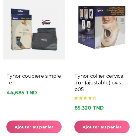
tynor coudiere simple
tynor collier cervical
l e11
dur (ajustable) c4 s
b05
44,685 TND
85,320 TND
Ajouter au panier
Ajouter au panier