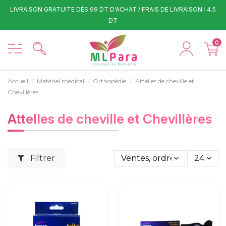
LIVRAISON GRATUITE DÈS 99 DT D'ACHAT / FRAIS DE LIVRAISON : 4.5
DT
0
Accueil
Matériel médical
Orthopédie
Attelles de cheville et
Chevillères
Attelles de cheville et Chevillères
Filtrer
Ventes, ordre décroissant
24