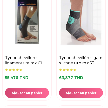
tynor chevillere
tynor chevillère ligam
ligamentaire m d01
silicone urb m d53
55,476 TND
63,877 TND
Ajouter au panier
Ajouter au panier