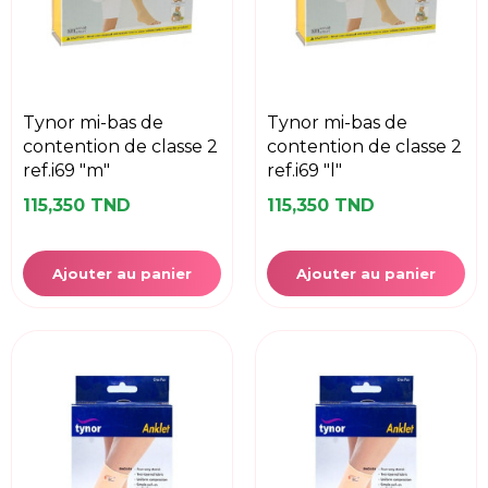
tynor mi-bas de
tynor mi-bas de
contention de classe 2
contention de classe 2
ref.i69 "m"
ref.i69 "l"
115,350 TND
115,350 TND
Ajouter au panier
Ajouter au panier