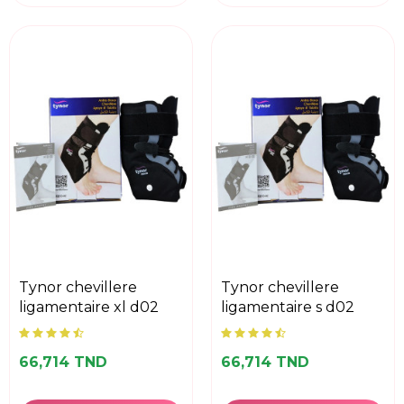
tynor chevillere
tynor chevillere
ligamentaire xl d02
ligamentaire s d02
66,714 TND
66,714 TND