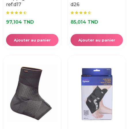
ref:d17
d26
97,104 TND
85,014 TND
Ajouter au panier
Ajouter au panier