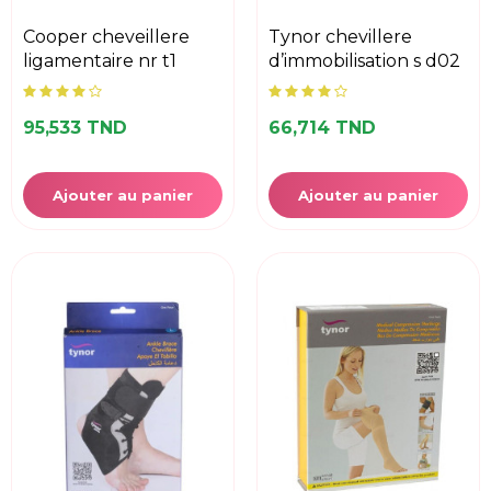
cooper cheveillere
tynor chevillere
ligamentaire nr t1
d’immobilisation s d02
95,533 TND
66,714 TND
Ajouter au panier
Ajouter au panier