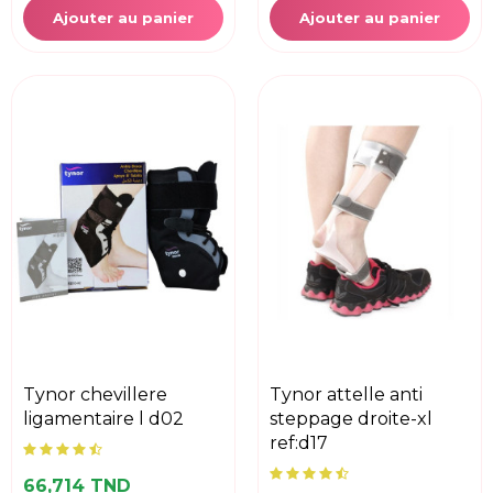
Ajouter au panier
Ajouter au panier
tynor chevillere
tynor attelle anti
ligamentaire l d02
steppage droite-xl
ref:d17
66,714 TND