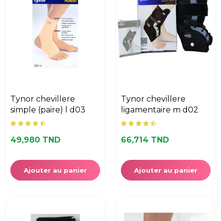
tynor chevillere
tynor chevillere
simple (paire) l d03
ligamentaire m d02
49,980 TND
66,714 TND
Ajouter au panier
Ajouter au panier