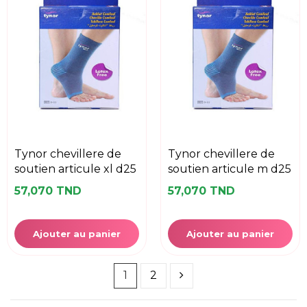
tynor chevillere de
tynor chevillere de
soutien articule xl d25
soutien articule m d25
57,070 TND
57,070 TND
Ajouter au panier
Ajouter au panier
1
2