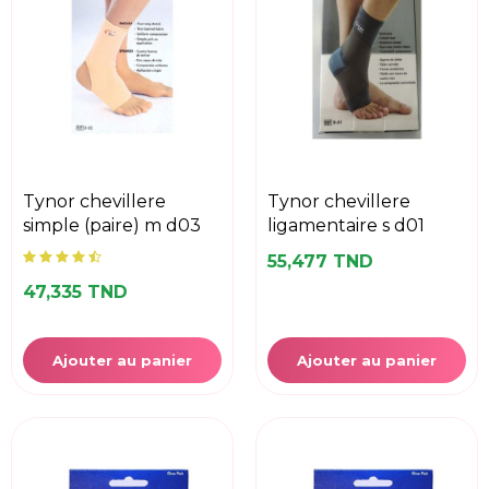
tynor chevillere
tynor chevillere
simple (paire) m d03
ligamentaire s d01
55,477 TND
47,335 TND
Ajouter au panier
Ajouter au panier