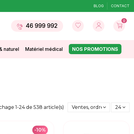
BLOG
CONTACT
0
46 999 992
& naturel
Matériel médical
NOS PROMOTIONS
ichage 1-24 de 538 article(s)
Ventes, ordre décroissant
24
-10%