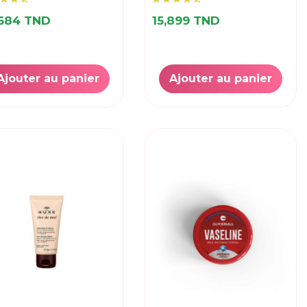
,684 TND
15,899 TND
Ajouter au panier
Ajouter au panier