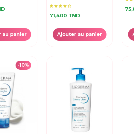
ND
75
71,400 TND
r au panier
Ajouter au panier
-10%