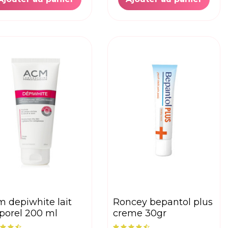
roncey bepantol plus
porel 200 ml
creme 30gr