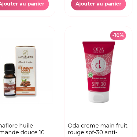
Ajouter au panier
Ajouter au panier
-10%
oda creme main fruit
amande douce 10
rouge spf-30 anti-