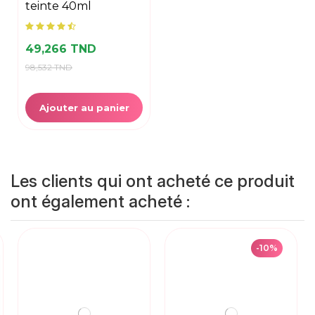
teinte 40ml
49,266 TND
98,532 TND
Ajouter au panier
Les clients qui ont acheté ce produit
ont également acheté :
-10%