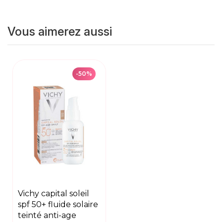
Vous aimerez aussi
-50%
vichy capital soleil
spf 50+ fluide solaire
teinté anti-age