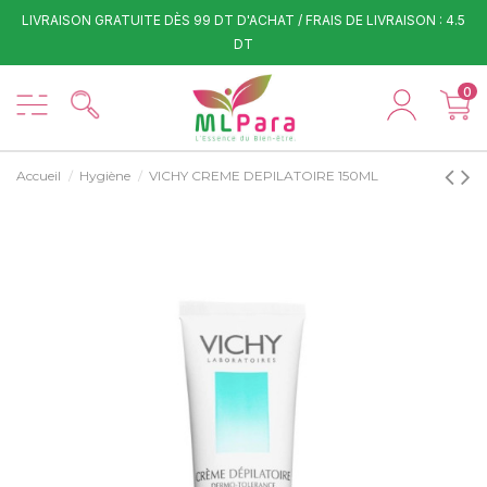
LIVRAISON GRATUITE DÈS 99 DT D'ACHAT / FRAIS DE LIVRAISON : 4.5
DT
0
Accueil
Hygiène
VICHY CREME DEPILATOIRE 150ML