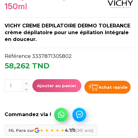
150ml
VICHY CREME DEPILATOIRE DERMO TOLERANCE
crème dépilatoire pour une épilation intégrale
en douceur.
Référence
3337871305802
58,262 TND
Ajouter au panier
Achat rapide
★
★
★
★
★
ML Para sur
4.7/5
(361 avis)