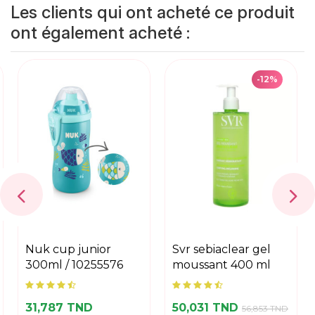
Les clients qui ont acheté ce produit
ont également acheté :
-12%
nuk cup junior
svr sebiaclear gel
300ml / 10255576
moussant 400 ml
31,787 TND
50,031 TND
56,853 TND