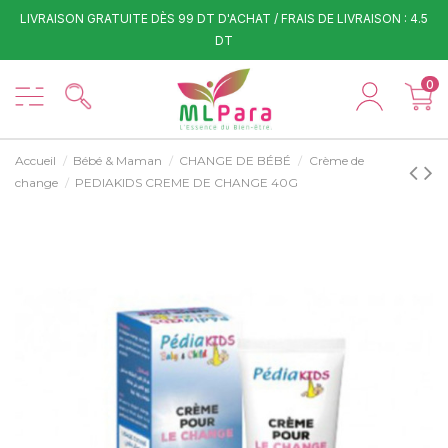
LIVRAISON GRATUITE DÈS 99 DT D'ACHAT / FRAIS DE LIVRAISON : 4.5
DT
0
Accueil
Bébé & Maman
CHANGE DE BÉBÉ
Crème de
change
PEDIAKIDS CREME DE CHANGE 40G