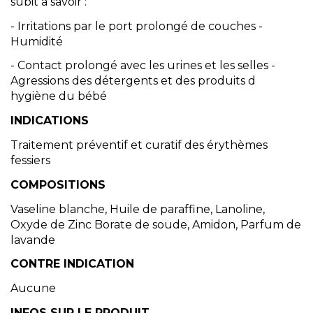
subit à savoir :
- Irritations par le port prolongé de couches -
Humidité
- Contact prolongé avec les urines et les selles -
Agressions des détergents et des produits d
hygiène du bébé
INDICATIONS
Traitement préventif et curatif des érythèmes
fessiers
COMPOSITIONS
Vaseline blanche, Huile de paraffine, Lanoline,
Oxyde de Zinc Borate de soude, Amidon, Parfum de
lavande
CONTRE INDICATION
Aucune
INFOS SUR LE PRODUIT