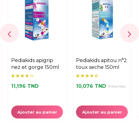
pediakids apigrip
pediakids apitou n°2
nez et gorge 150ml
toux seche 150ml
11,196 TND
10,076 TND
11,196 TND
Ajouter au panier
Ajouter au panier