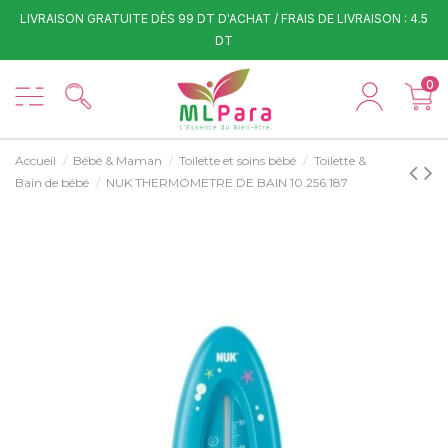
LIVRAISON GRATUITE DÈS 99 DT D'ACHAT / FRAIS DE LIVRAISON : 4.5
DT
0
Accueil
Bébé & Maman
Toilette et soins bébé
Toilette &
Bain de bébé
NUK THERMOMETRE DE BAIN 10.256.187