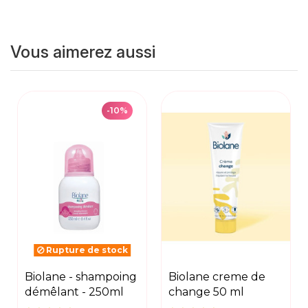
Vous aimerez aussi
-10%
Rupture de stock
biolane - shampoing
biolane creme de
démêlant - 250ml
change 50 ml