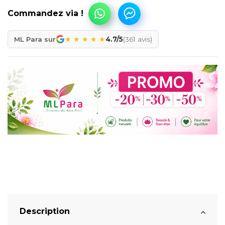
★
★
★
★
★
ML Para sur
4.7/5
(361 avis)
Description