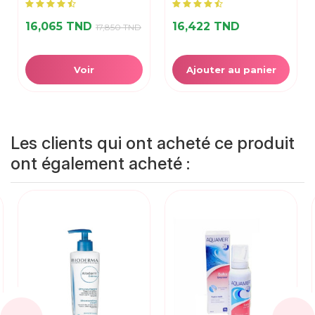
16,065 TND
16,422 TND
17,850 TND
Voir
Ajouter au panier
Les clients qui ont acheté ce produit
ont également acheté :
-10%