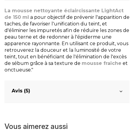
La mousse nettoyante éclaircissante LightAct
de 150 ml
a pour objectif de prévenir l'apparition de
taches, de favoriser l'unification du teint, et
d'éliminer les impuretés afin de réduire les zones de
peau terne et de redonner à l'épiderme une
apparence rayonnante. En utilisant ce produit, vous
retrouverez la douceur et la luminosité de votre
teint, tout en bénéficiant de l'élimination de l'excès
de sébum grâce à sa texture de
mousse fraîche
et
onctueuse."
Avis (5)
Vous aimerez aussi