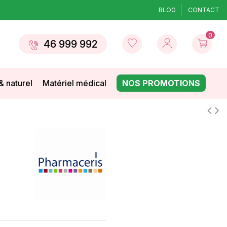
BLOG
CONTACT
0
46 999 992
& naturel
Matériel médical
NOS PROMOTIONS
l