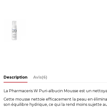
Description
Avis
(6)
La Pharmaceris W Puri-albucin Mousse est un nettoyan
Cette mousse nettoie efficacement la peau en élimina
son équilibre hydrique, ce qui la rend moins sujette 