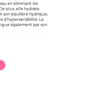
eau en éliminant les
De plus, elle hydrate
 son équilibre hydrique,
s d'hypersensibilité. La
ingue également par son