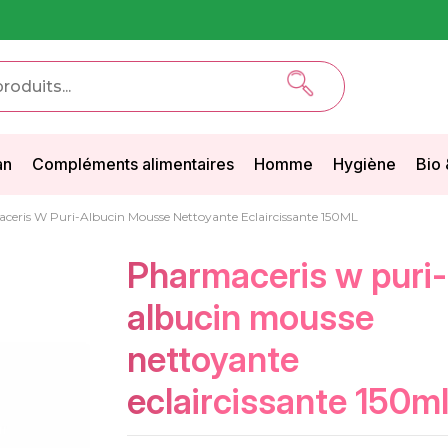
an
Compléments alimentaires
Homme
Hygiène
Bio 
eris W Puri-Albucin Mousse Nettoyante Eclaircissante 150ML
pharmaceris w puri-
albucin mousse
nettoyante
eclaircissante 150m