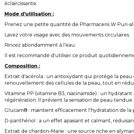
éclaircissante.
Mode d'utilisation :
Prenez une petite quantité de Pharmaceris W Puri-a
Lavez votre visage avec des mouvements circulaires.
Rincez abondamment à l'eau.
Il est recommandé d'utiliser ce produit quotidiennement
Composition :
Extrait d'acérola : un antioxydant qui protège la peau 
renouvellement des cellules de la peau, tout en rédui
Vitamine PP (vitamine B3, niacinamide) : un hydratant 
régénération. Il prévient la sensation de peau tendue.
Glucam® : maintient efficacement l'hydratation de la pe
D-panthénol : a un effet apaisant et calmant, réduisant 
Extrait de chardon-Marie : une source riche en silymar