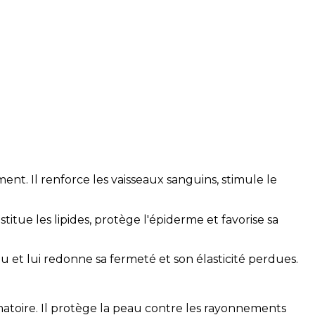
ent. Il renforce les vaisseaux sanguins, stimule le
tue les lipides, protège l'épiderme et favorise sa
u et lui redonne sa fermeté et son élasticité perdues.
mmatoire. Il protège la peau contre les rayonnements