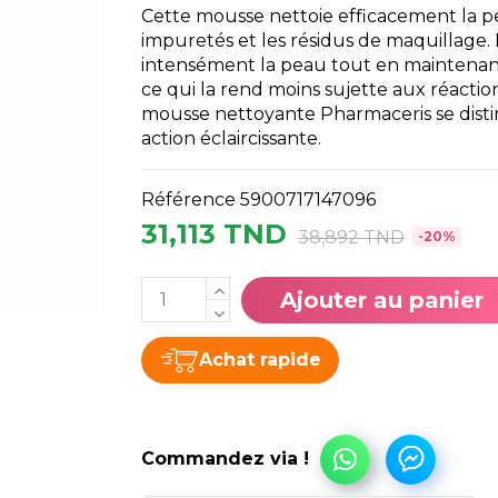
Cette mousse nettoie efficacement la p
impuretés et les résidus de maquillage. 
intensément la peau tout en maintenant
ce qui la rend moins sujette aux réaction
mousse nettoyante Pharmaceris se dist
action éclaircissante.
Référence
5900717147096
31,113 TND
38,892 TND
-20%
Ajouter au panier
Achat rapide