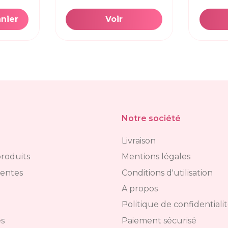
anier
Voir
Notre société
Livraison
roduits
Mentions légales
ventes
Conditions d'utilisation
A propos
Politique de confidentiali
s
Paiement sécurisé