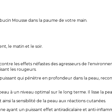
lbucin Mousse dans la paume de votre main.
, le matin et le soir.
contre les effets néfastes des agresseurs de l'environnem
sant les rougeurs.
puissant qui pénètre en profondeur dans la peau, reconsti
au à un niveau optimal sur le long terme. Il lisse la pea
ainsi la sensibilité de la peau aux réactions cutanées.
ine ayant un puissant effet antiradicalaire et anti-infla