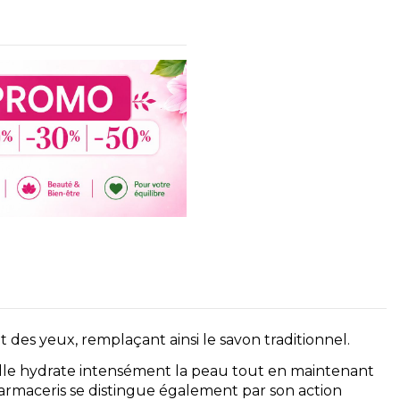
es yeux, remplaçant ainsi le savon traditionnel.
 elle hydrate intensément la peau tout en maintenant
harmaceris se distingue également par son action