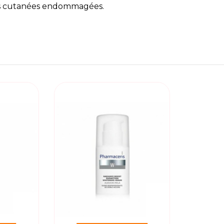
nes cutanées endommagées.