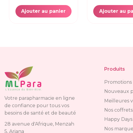
Ajouter au panier
Ajouter au p
Produits
Promotions
Nouveaux p
Votre parapharmacie en ligne
Meilleures 
de confiance pour tous vos
Nos coffrets
besoins de santé et de beauté
Happy Days
28 avenue d'Afrique, Menzah
Nos marque
5, Ariana