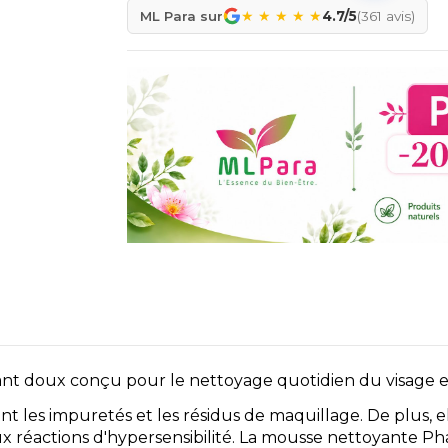
★
★
★
★
★
ML Para sur
4.7/5
(361 avis)
t doux conçu pour le nettoyage quotidien du visage et d
nt les impuretés et les résidus de maquillage. De plus,
aux réactions d'hypersensibilité. La mousse nettoyante P