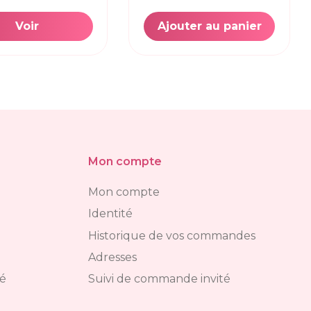
Voir
Ajouter au panier
Mon compte
Mon compte
Identité
Historique de vos commandes
Adresses
té
Suivi de commande invité