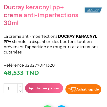
ducray keracnyl pp+
creme anti-imperfections
30ml
La crème anti-imperfections
DUCRAY KERACNYL
PP+
stimule la disparition des boutons tout en
prévenant l'apparition de rougeurs et d'irritations
cutanées.
Référence
3282770141320
48,533 TND
Ajouter au panier
Achat rapide