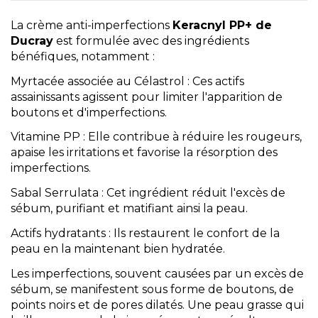
La
crème anti-imperfections
Keracnyl PP+ de
Ducray
est formulée avec des ingrédients
bénéfiques, notamment :
Myrtacée associée au Célastrol : Ces actifs
assainissants agissent pour limiter l'apparition de
boutons et d'imperfections.
Vitamine PP : Elle contribue à réduire les rougeurs,
apaise les irritations et favorise la résorption des
imperfections.
Sabal Serrulata : Cet ingrédient réduit l'excès de
sébum, purifiant et matifiant ainsi la peau.
Actifs hydratants : Ils restaurent le confort de la
peau en la maintenant bien hydratée.
Les imperfections, souvent causées par un excès de
sébum, se manifestent sous forme de boutons, de
points noirs et de pores dilatés.
Une peau grasse
qui