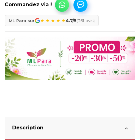
★
★
★
★
★
ML Para sur
4.7/5
(361 avis)
Description