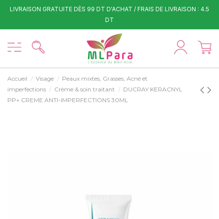
LIVRAISON GRATUITE DÈS 99 DT D'ACHAT / FRAIS DE LIVRAISON : 4.5
DT
Accueil
Visage
Peaux mixtes, Grasses, Acné et
imperfections
Crème & soin traitant
DUCRAY KERACNYL
PP+ CREME ANTI-IMPERFECTIONS 30ML