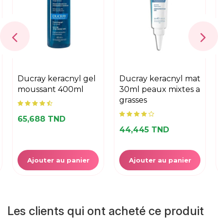
ducray keracnyl gel
ducray keracnyl mat
moussant 400ml
30ml peaux mixtes a
grasses
65,688 TND
44,445 TND
Ajouter au panier
Ajouter au panier
Les clients qui ont acheté ce produit