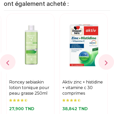
ont également acheté :
roncey sebiaskin
aktiv zinc + histidine
lotion tonique pour
+ vitamine c 30
peau grasse 250ml
comprimes
27,900 TND
38,842 TND