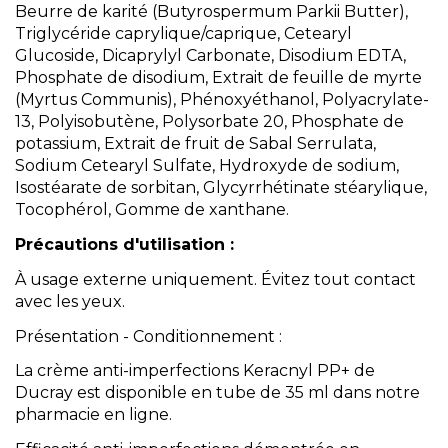
Beurre de karité (Butyrospermum Parkii Butter),
Triglycéride caprylique/caprique, Cetearyl
Glucoside, Dicaprylyl Carbonate, Disodium EDTA,
Phosphate de disodium, Extrait de feuille de myrte
(Myrtus Communis), Phénoxyéthanol, Polyacrylate-
13, Polyisobutène, Polysorbate 20, Phosphate de
potassium, Extrait de fruit de Sabal Serrulata,
Sodium Cetearyl Sulfate, Hydroxyde de sodium,
Isostéarate de sorbitan, Glycyrrhétinate stéarylique,
Tocophérol, Gomme de xanthane.
Précautions d'utilisation :
À usage externe uniquement. Évitez tout contact
avec les yeux.
Présentation - Conditionnement :
La crème anti-imperfections Keracnyl PP+ de
Ducray est disponible en tube de 35 ml dans notre
pharmacie en ligne.