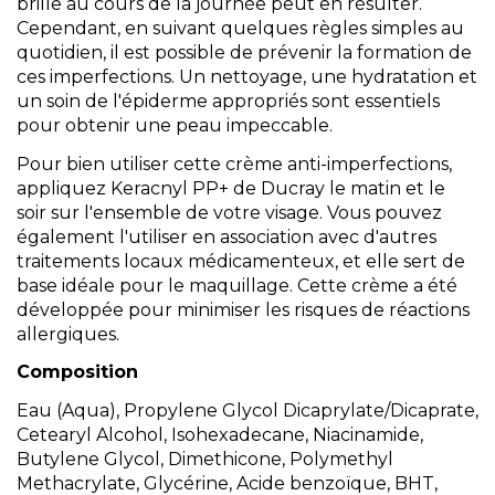
brille au cours de la journée peut en résulter.
Cependant, en suivant quelques règles simples au
quotidien, il est possible de prévenir la formation de
ces imperfections. Un nettoyage, une hydratation et
un soin de l'épiderme appropriés sont essentiels
pour obtenir une peau impeccable.
Pour bien utiliser cette crème anti-imperfections,
appliquez Keracnyl PP+ de Ducray le matin et
le
soir sur l'ensemble de votre visage
. Vous pouvez
également l'utiliser en association avec d'autres
traitements locaux médicamenteux, et elle sert de
base idéale pour le maquillage. Cette crème a été
développée pour minimiser les risques de réactions
allergiques.
Composition
Eau (Aqua), Propylene Glycol Dicaprylate/Dicaprate,
Cetearyl Alcohol, Isohexadecane, Niacinamide,
Butylene Glycol, Dimethicone, Polymethyl
Methacrylate, Glycérine, Acide benzoïque, BHT,