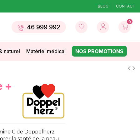
BLOG
CONTACT
0
46 999 992
& naturel
Matériel médical
NOS PROMOTIONS
amine C de Doppelherz
orer la santé de la peau,