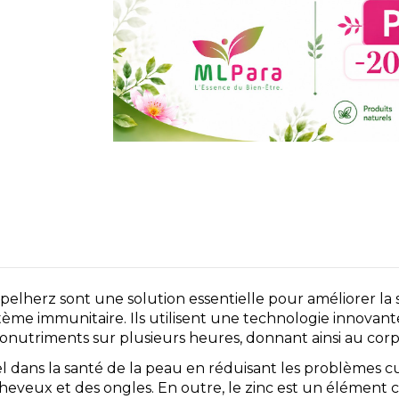
elherz sont une solution essentielle pour améliorer la s
système immunitaire. Ils utilisent une technologie innov
onutriments sur plusieurs heures, donnant ainsi au corps
el dans la santé de la peau en réduisant les problèmes cu
s cheveux et des ongles. En outre, le zinc est un éléme