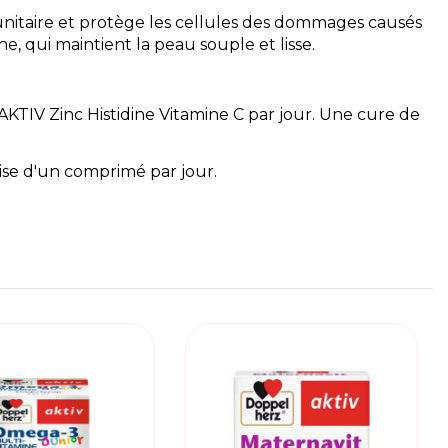
munitaire et protège les cellules des dommages causés
e, qui maintient la peau souple et lisse.
IV Zinc Histidine Vitamine C par jour. Une cure de
ise d'un comprimé par jour.