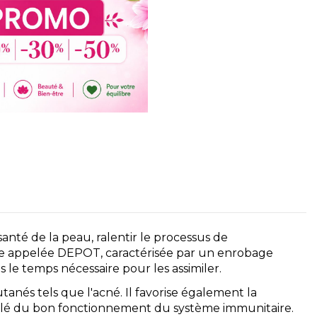
anté de la peau, ralentir le processus de
ante appelée DEPOT, caractérisée par un enrobage
 le temps nécessaire pour les assimiler.
tanés tels que l'acné. Il favorise également la
nt clé du bon fonctionnement du système immunitaire.