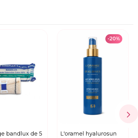
-20%
l'oramel hyalurosun