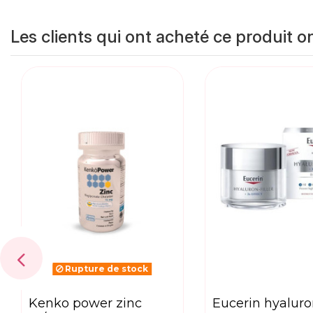
Les clients qui ont acheté ce produit o
Rupture de stock
kenko power zinc
eucerin hyaluron-filler