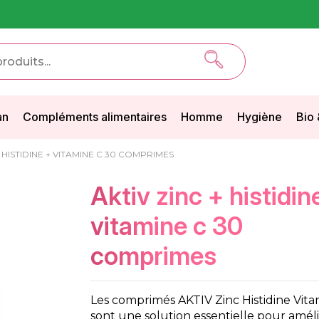
an
Compléments alimentaires
Homme
Hygiène
Bio 
+ HISTIDINE + VITAMINE C 30 COMPRIMES
aktiv zinc + histidine +
vitamine c 30
comprimes
Les comprimés AKTIV Zinc Histidine Vit
sont une solution essentielle pour améli