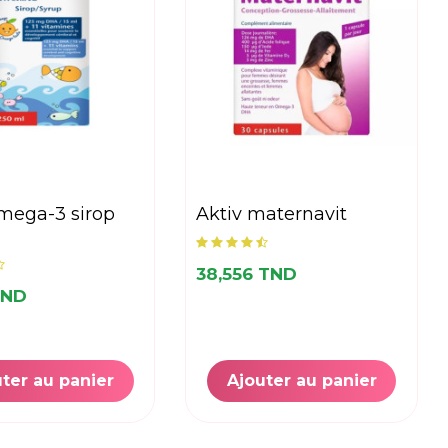
aktiv maternavit
38,556 TND
TND
ter au panier
Ajouter au panier