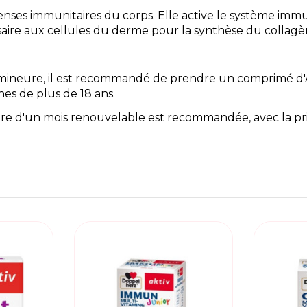
fenses immunitaires du corps. Elle active le système im
essaire aux cellules du derme pour la synthèse du collagèn
neure, il est recommandé de prendre un comprimé d'AKT
nes de plus de 18 ans.
re d'un mois renouvelable est recommandée, avec la pr