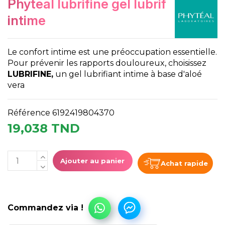
phyteal lubrifine gel lubrif
intime
Le confort intime est une préoccupation essentielle.
Pour prévenir les rapports douloureux, choisissez
LUBRIFINE,
un gel lubrifiant intime à base d'aloé
vera
Référence
6192419804370
19,038 TND
Ajouter au panier
Achat rapide