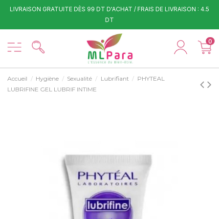
LIVRAISON GRATUITE DÈS 99 DT D'ACHAT / FRAIS DE LIVRAISON : 4.5
DT
0
Accueil
Hygiène
Sexualité
Lubrifiant
PHYTEAL
LUBRIFINE GEL LUBRIF INTIME