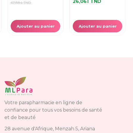
26,061 TND
67,884 TND
Ajouter au panier
Ajouter au panier
Votre parapharmacie en ligne de
confiance pour tous vos besoins de santé
et de beauté
28 avenue d'Afrique, Menzah 5, Ariana