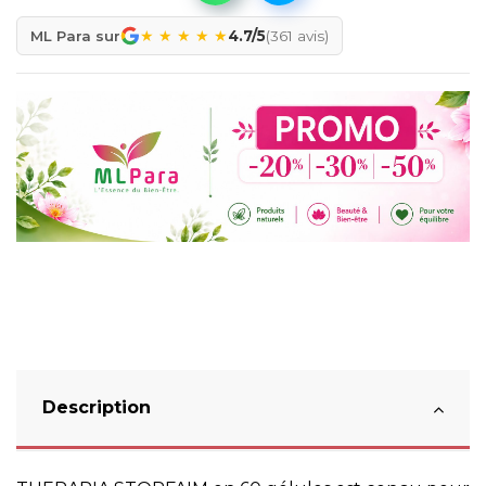
★
★
★
★
★
ML Para sur
4.7/5
(361 avis)
Description