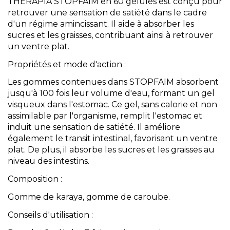
THERAPIA STOPFAIM en 60 gélules est conçu pour
retrouver une sensation de satiété dans le cadre
d'un régime amincissant. Il aide à absorber les
sucres et les graisses, contribuant ainsi à retrouver
un ventre plat.
Propriétés et mode d'action :
Les gommes contenues dans STOPFAIM absorbent
jusqu'à 100 fois leur volume d'eau, formant un gel
visqueux dans l'estomac. Ce gel, sans calorie et non
assimilable par l'organisme, remplit l'estomac et
induit une sensation de satiété. Il améliore
également le transit intestinal, favorisant un ventre
plat. De plus, il absorbe les sucres et les graisses au
niveau des intestins.
Composition :
Gomme de karaya, gomme de caroube.
Conseils d'utilisation :