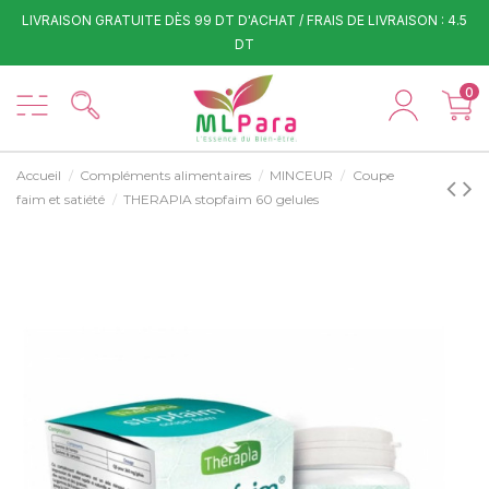
LIVRAISON GRATUITE DÈS 99 DT D'ACHAT / FRAIS DE LIVRAISON : 4.5
DT
0
Accueil
Compléments alimentaires
MINCEUR
Coupe
faim et satiété
THERAPIA stopfaim 60 gelules