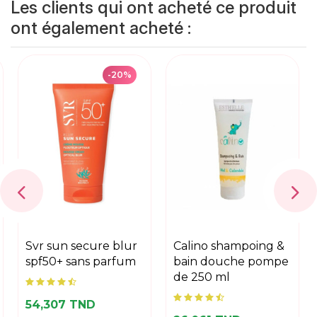
Les clients qui ont acheté ce produit
ont également acheté :
-20%
svr sun secure blur
calino shampoing &
spf50+ sans parfum
bain douche pompe
de 250 ml
54,307 TND