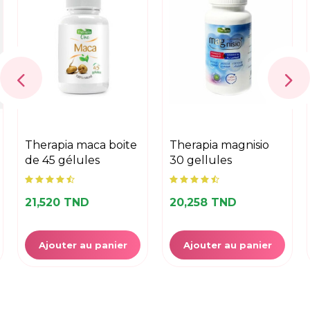
therapia maca boite
therapia magnisio
de 45 gélules
30 gellules
21,520 TND
20,258 TND
Ajouter au panier
Ajouter au panier