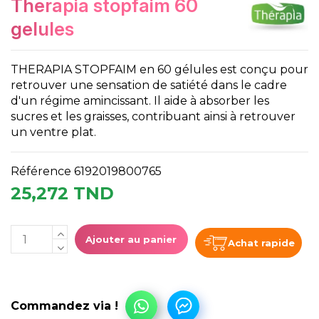
therapia stopfaim 60
gelules
THERAPIA STOPFAIM en 60 gélules est conçu pour
retrouver une sensation de satiété dans le cadre
d'un régime amincissant. Il aide à absorber les
sucres et les graisses, contribuant ainsi à retrouver
un ventre plat.
Référence
6192019800765
25,272 TND
Ajouter au panier
Achat rapide