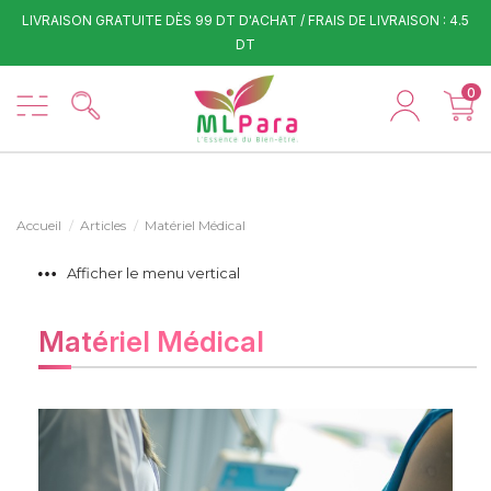
LIVRAISON GRATUITE DÈS 99 DT D'ACHAT / FRAIS DE LIVRAISON : 4.5
DT
0
Accueil
Articles
Matériel Médical
Afficher le menu vertical
Matériel Médical