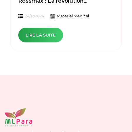
Rossmax : La révolution
silencieuse des soins à domicile
24/12/2024
Matériel Médical
LIRE LA SUITE