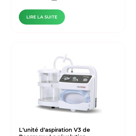
LIRE LA SUITE
L'unité d'aspiration V3 de