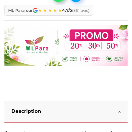
★
★
★
★
★
ML Para sur
4.7/5
(361 avis)
Description