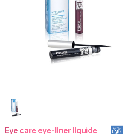
eye care eye-liner liquide