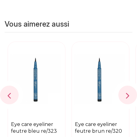
Vous aimerez aussi
eye care eyeliner
eye care eyeliner
feutre bleu re/323
feutre brun re/320