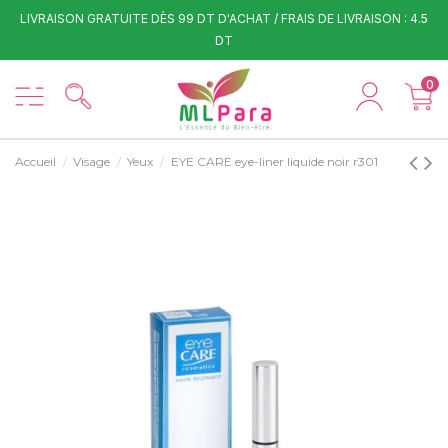
LIVRAISON GRATUITE DÈS 99 DT D'ACHAT / FRAIS DE LIVRAISON : 4.5
DT
0
Accueil
Visage
Yeux
EYE CARE eye-liner liquide noir r301