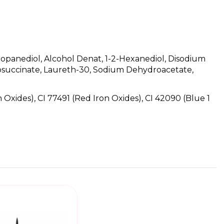
panediol, Alcohol Denat, 1-2-Hexanediol, Disodium
fosuccinate, Laureth-30, Sodium Dehydroacetate,
n Oxides), CI 77491 (Red Iron Oxides), CI 42090 (Blue 1