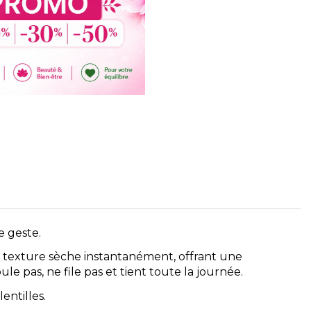
e geste.
. Sa texture sèche instantanément, offrant une
e pas, ne file pas et tient toute la journée.
entilles.