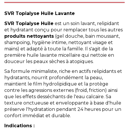
SVR
Topialyse Huile Lavante
SVR Topialyse Huile
est un soin lavant, relipidant
et hydratant conçu pour remplacer tous les autres
produits nettoyants
(gel douche, bain moussant,
shampoing, hygiène intime, nettoyant visage et
mains) et adapté à toute la famille. Il s'agit de la
première huile lavante micellaire qui nettoie en
douceur les peaux sèches à atopiques.
Sa formule minimaliste, riche en actifs relipidants et
hydratants, nourrit profondément la peau,
maintient le film hydrolipidique et la protège
contre les agressions externes (froid, friction) ainsi
que les effets desséchants de l'eau calcaire. Sa
texture onctueuse et enveloppante à base d'huile
préserve l'hydratation pendant 24 heures pour un
confort immédiat et durable.
Indications :