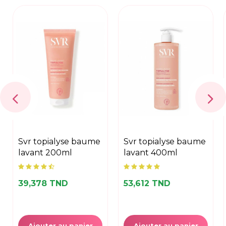
svr topialyse baume
svr topialyse baume
lavant 200ml
lavant 400ml
39,378 TND
53,612 TND
Ajouter au panier
Ajouter au panier