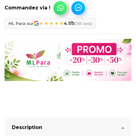
★
★
★
★
★
ML Para sur
4.7/5
(361 avis)
Description