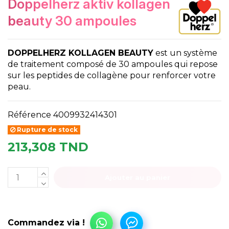
doppelherz aktiv kollagen
beauty 30 ampoules
DOPPELHERZ KOLLAGEN BEAUTY
est un système
de traitement composé de 30 ampoules qui repose
sur les peptides de collagène pour renforcer votre
peau.
Référence
4009932414301
Rupture de stock
213,308 TND
Ajouter au panier