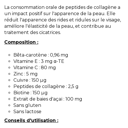
La consommation orale de peptides de collagène a
un impact positif sur l'apparence de la peau. Elle
réduit l'apparence des rides et ridules sur le visage,
améliore l'élasticité de la peau, et contribue au
traitement des cicatrices.
Composition :
Bêta-carotène : 0,96 mg
Vitamine E : 3 mg α-TE
Vitamine C : 80 mg
Zinc : 5 mg
Cuivre : 150 µg
Peptides de collagène : 2,5 g
Biotine : 150 µg
Extrait de baies d'açaï : 100 mg
Sans gluten
Sans lactose
Conseils d'utilisation :