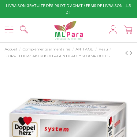
LIVRAISON GRATUITE DÈS 99 DT D'ACHAT / FRAIS DE LIVRAISON : 4.5
DT
Accueil
Compléments alimentaires
ANTI AGE
Peau
DOPPELHERZ AKTIV KOLLAGEN BEAUTY 30 AMPOULES