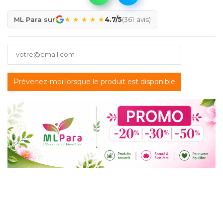
★
★
★
★
★
ML Para sur
4.7/5
(361 avis)