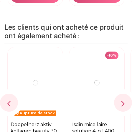
Les clients qui ont acheté ce produit
ont également acheté :
-10%
Rupture de stock
doppelherz aktiv
isdin micellaire
kollagen beauty 30