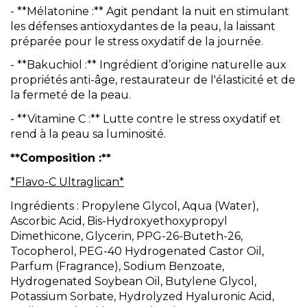
- **Mélatonine :** Agit pendant la nuit en stimulant
les défenses antioxydantes de la peau, la laissant
préparée pour le stress oxydatif de la journée.
- **Bakuchiol :** Ingrédient d’origine naturelle aux
propriétés anti-âge, restaurateur de l'élasticité et de
la fermeté de la peau.
- **Vitamine C :** Lutte contre le stress oxydatif et
rend à la peau sa luminosité.
**Composition :**
*Flavo-C Ultraglican*
Ingrédients : Propylene Glycol, Aqua (Water),
Ascorbic Acid, Bis-Hydroxyethoxypropyl
Dimethicone, Glycerin, PPG-26-Buteth-26,
Tocopherol, PEG-40 Hydrogenated Castor Oil,
Parfum (Fragrance), Sodium Benzoate,
Hydrogenated Soybean Oil, Butylene Glycol,
Potassium Sorbate, Hydrolyzed Hyaluronic Acid,