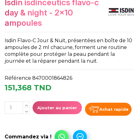
isdin isdinceutics flavo-c
day & night - 2x10
ampoules
Isdin Flavo-C Jour & Nuit, présentées en boîte de 10
ampoules de 2 ml chacune, forment une routine
complète pour protéger la peau pendant la
journée et la réparer pendant la nuit.
Référence
8470001864826
151,368 TND
Ajouter au panier
Achat rapide