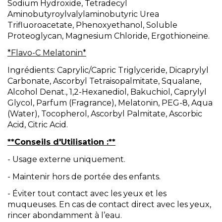
Sodium Hydroxide, Tetradecyl
Aminobutyroylvalylaminobutyric Urea
Trifluoroacetate, Phenoxyethanol, Soluble
Proteoglycan, Magnesium Chloride, Ergothioneine.
*Flavo-C Melatonin*
Ingrédients: Caprylic/Capric Triglyceride, Dicaprylyl
Carbonate, Ascorbyl Tetraisopalmitate, Squalane,
Alcohol Denat., 1,2-Hexanediol, Bakuchiol, Caprylyl
Glycol, Parfum (Fragrance), Melatonin, PEG-8, Aqua
(Water), Tocopherol, Ascorbyl Palmitate, Ascorbic
Acid, Citric Acid.
**Conseils d'Utilisation :**
- Usage externe uniquement.
- Maintenir hors de portée des enfants.
- Éviter tout contact avec les yeux et les
muqueuses. En cas de contact direct avec les yeux,
rincer abondamment à l’eau.