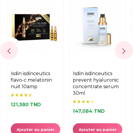
isdin isdinceutics
isdin isdinceutics
flavo-c melatonin
prevent hyaluronic
nuit 10amp
concentrate serum
30ml
121,380 TND
147,084 TND
Ajouter au panier
Ajouter au panier