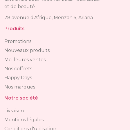
confiance pour tous vos besoins de santé
et de beauté
28 avenue d'Afrique, Menzah 5, Ariana
Produits
Promotions
Nouveaux produits
Meilleures ventes
Nos coffrets
Happy Days
Nos marques
Notre société
Livraison
Mentions légales