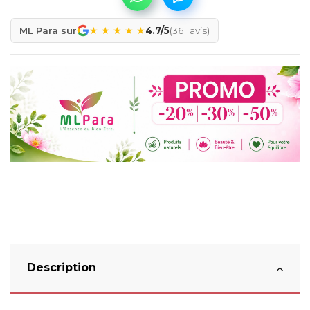
★
★
★
★
★
ML Para sur
4.7/5
(361 avis)
Description