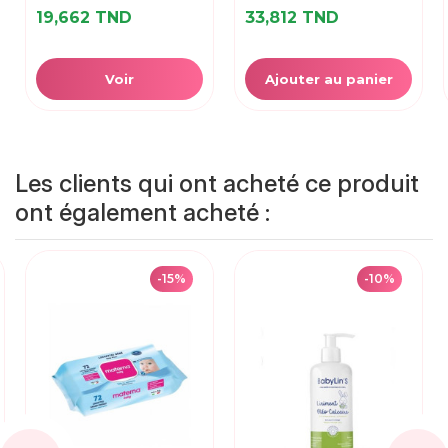
19,662 TND
33,812 TND
Voir
Ajouter au panier
Les clients qui ont acheté ce produit
ont également acheté :
-15%
-10%