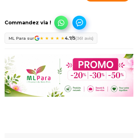
★
★
★
★
★
ML Para sur
4.7/5
(361 avis)