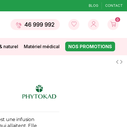
BLOG
CONTACT
0
46 999 992
& naturel
Matériel médical
NOS PROMOTIONS
st une infusion
 allaitent. Elle