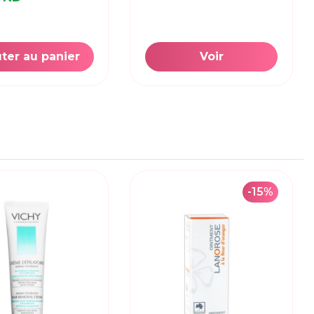
ter au panier
Voir
-15%