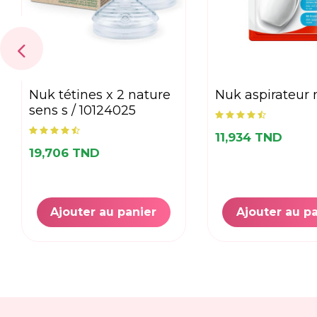
nuk tétines x 2 nature
nuk aspirateur
sens s / 10124025
11,934 TND
19,706 TND
Ajouter au panier
Ajouter au p