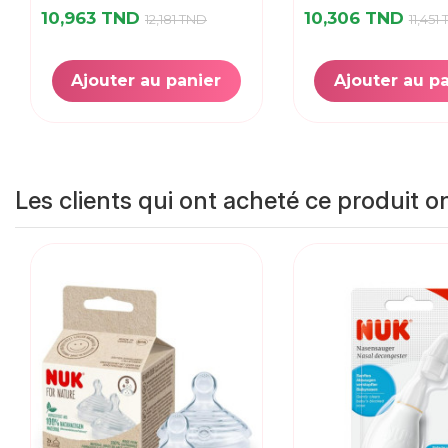
10,963 TND
10,306 TND
12,181 TND
11,451
Ajouter au panier
Ajouter au p
Les clients qui ont acheté ce produit o