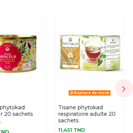
Rupture de stock
tisane phytokad
r 20 sachets
respiratoire adulte 20
sachets
11,451 TND
 TND