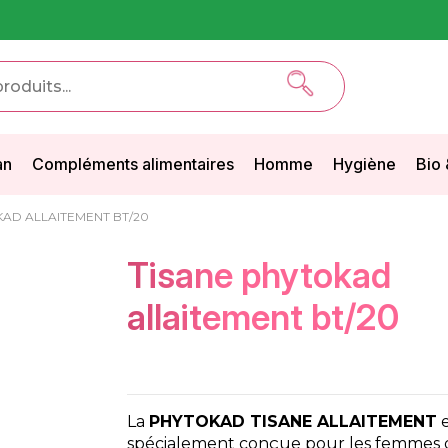
an
Compléments alimentaires
Homme
Hygiène
Bio 
KAD ALLAITEMENT BT/20
tisane phytokad
allaitement bt/20
La
PHYTOKAD TISANE ALLAITEMENT
e
spécialement conçue pour les femmes qui