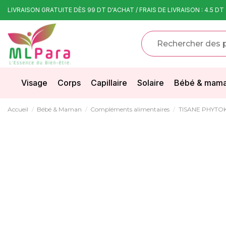
LIVRAISON GRATUITE DÈS 99 DT D'ACHAT / FRAIS DE LIVRAISON : 4.5 DT
Visage
Corps
Capillaire
Solaire
Bébé & mam
Accueil
Bébé & Maman
Compléments alimentaires
TISANE PHYTO