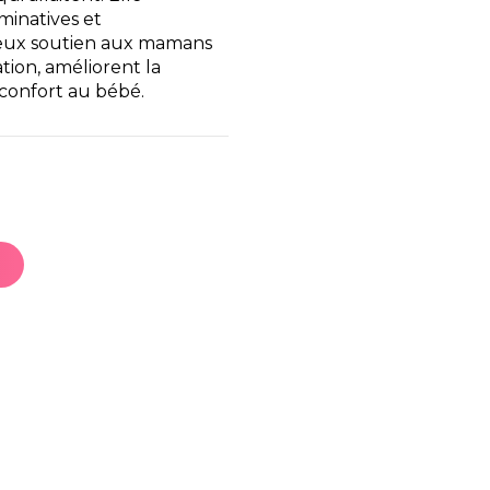
minatives et
cieux soutien aux mamans
ation, améliorent la
éconfort au bébé.