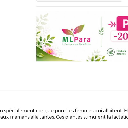
on spécialement conçue pour les femmes qui allaitent. E
 aux mamans allaitantes. Ces plantes stimulent la lactat