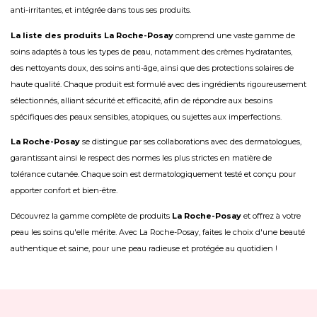
anti-irritantes, et intégrée dans tous ses produits.
La liste des produits La Roche-Posay
comprend une vaste gamme de
soins adaptés à tous les types de peau, notamment des
crèmes hydratantes
,
des
nettoyants doux
, des
soins anti-âge
, ainsi que des protections solaires de
haute qualité. Chaque produit est formulé avec des ingrédients rigoureusement
sélectionnés, alliant sécurité et efficacité, afin de répondre aux besoins
spécifiques des peaux sensibles, atopiques, ou sujettes aux imperfections.
La Roche-Posay
se distingue par ses collaborations avec des dermatologues,
garantissant ainsi le respect des normes les plus strictes en matière de
tolérance cutanée. Chaque soin est dermatologiquement testé et conçu pour
apporter confort et bien-être.
Découvrez la gamme complète de produits
La Roche-Posay
et offrez à votre
peau les soins qu'elle mérite. Avec La Roche-Posay, faites le choix d'une beauté
authentique et saine, pour une peau radieuse et protégée au quotidien !