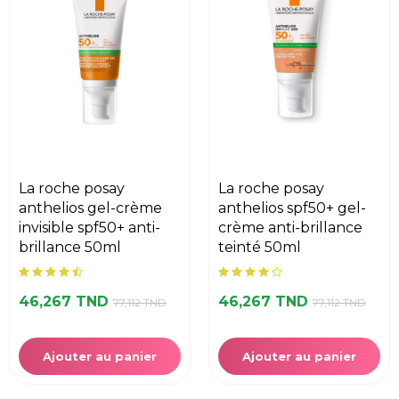
la roche posay
la roche posay
anthelios gel-crème
anthelios spf50+ gel-
invisible spf50+ anti-
crème anti-brillance
brillance 50ml
teinté 50ml
46,267 TND
46,267 TND
77,112 TND
77,112 TND
Ajouter au panier
Ajouter au panier