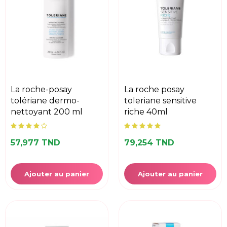
la roche-posay
la roche posay
tolériane dermo-
toleriane sensitive
nettoyant 200 ml
riche 40ml
57,977 TND
79,254 TND
Ajouter au panier
Ajouter au panier