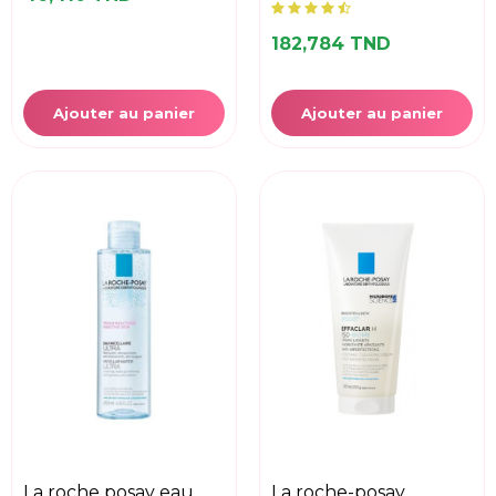
182,784 TND
Ajouter au panier
Ajouter au panier
la roche posay eau
la roche-posay