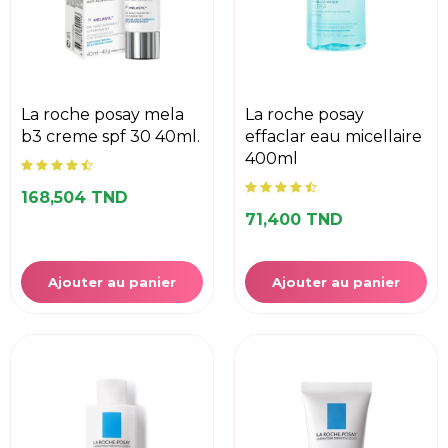
la roche posay mela
la roche posay
b3 creme spf 30 40ml.
effaclar eau micellaire
400ml
168,504 TND
71,400 TND
Ajouter au panier
Ajouter au panier