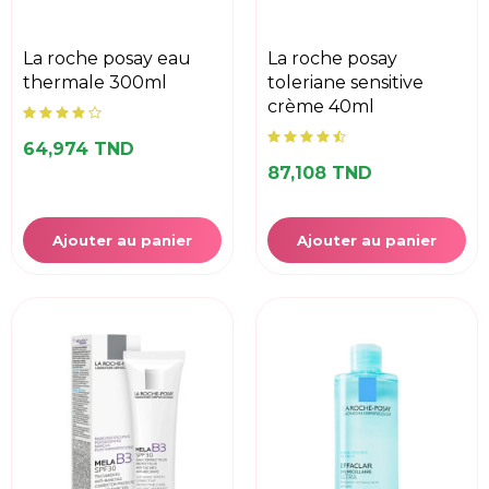
la roche posay eau
la roche posay
thermale 300ml
toleriane sensitive
crème 40ml
64,974 TND
87,108 TND
Ajouter au panier
Ajouter au panier