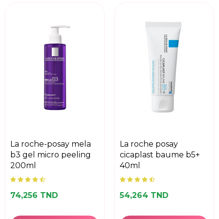
la roche-posay mela
la roche posay
b3 gel micro peeling
cicaplast baume b5+
200ml
40ml
74,256 TND
54,264 TND