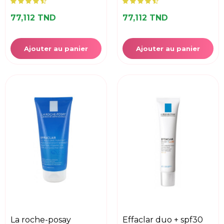
77,112 TND
77,112 TND
Ajouter au panier
Ajouter au panier
la roche-posay
effaclar duo + spf30