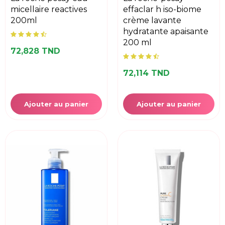
micellaire reactives
effaclar h iso-biome
200ml
crème lavante
hydratante apaisante
200 ml
72,828 TND
72,114 TND
Ajouter au panier
Ajouter au panier