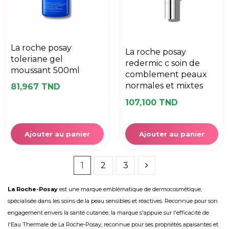
la roche posay
la roche posay
toleriane gel
redermic c soin de
moussant 500ml
comblement peaux
normales et mixtes
81,967 TND
107,100 TND
Ajouter au panier
Ajouter au panier
1
2
3
La Roche-Posay
est une marque emblématique de dermocosmétique,
spécialisée dans les soins de la
peau sensibles et réactives
. Reconnue pour son
engagement envers la santé cutanée, la marque s'appuie sur l'efficacité de
l'Eau Thermale de La Roche-Posay, reconnue pour ses propriétés apaisantes et