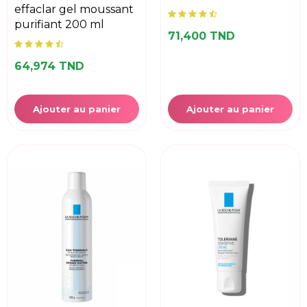
effaclar gel moussant
purifiant 200 ml
71,400 TND
64,974 TND
Ajouter au panier
Ajouter au panier