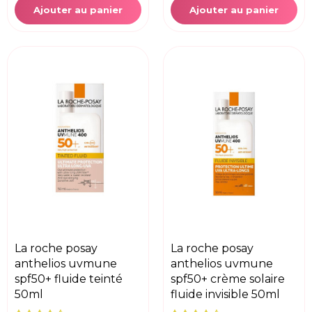
Ajouter au panier
Ajouter au panier
la roche posay
la roche posay
anthelios uvmune
anthelios uvmune
spf50+ fluide teinté
spf50+ crème solaire
50ml
fluide invisible 50ml