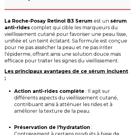
La
Roche-Posay
Retinol B3 Serum
est un
sérum
anti-rides
complet qui cible les marqueurs du
vieillissement cutané pour favoriser une peau lisse,
unifiée et un teint éclatant. Sa formule est conçue
pour ne pas assécher la peau et ne pas irriter
l'épiderme, offrant ainsi une solution douce mais
efficace pour traiter les signes du vieillissement.
Les principaux avantages de ce sérum incluent
:
Action anti-rides complète
: Il agit sur
différents aspects du vieillissement cutané,
contribuant ainsi à atténuer les rides et à
améliorer la texture de la peau.
Préservation de l'hydratation
:
Contrairement à certains produits à base de