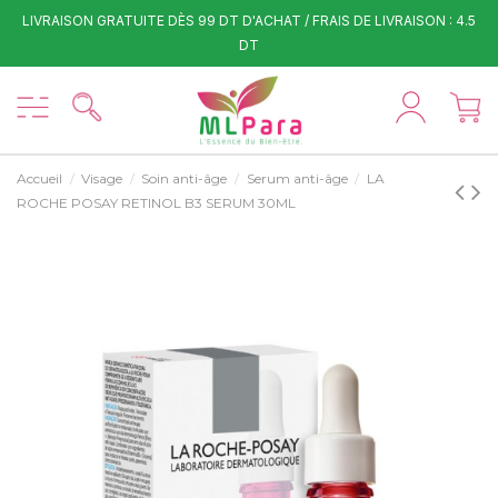
LIVRAISON GRATUITE DÈS 99 DT D'ACHAT / FRAIS DE LIVRAISON : 4.5
DT
Accueil
Visage
Soin anti-âge
Serum anti-âge
LA
ROCHE POSAY RETINOL B3 SERUM 30ML