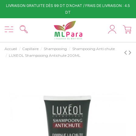
LIVRAISON GRATUITE DÈS 99 DT D'ACHAT / FRAIS DE LIVRAISON : 4.5
DT
Accueil
Capillaire
Shampooing
Shampooing Anti chute
LUXEOL Shampooing Antichute 200ML