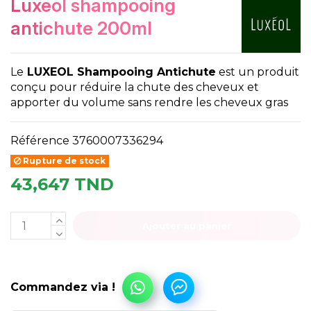
luxeol shampooing
antichute 200ml
Le
LUXEOL Shampooing Antichute
est un produit
conçu pour réduire la chute des cheveux et
apporter du volume sans rendre les cheveux gras
Référence
3760007336294
Rupture de stock
43,647 TND
Ajouter au panier