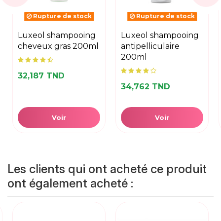
Rupture de stock
Rupture de stock
luxeol shampooing
luxeol shampooing
cheveux gras 200ml
antipelliculaire
200ml
32,187 TND
34,762 TND
Voir
Voir
Les clients qui ont acheté ce produit
ont également acheté :