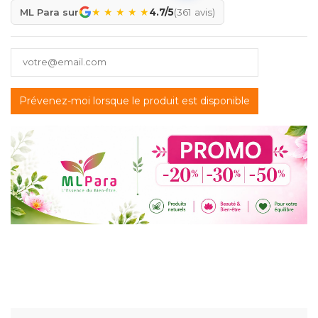
★
★
★
★
★
ML Para sur
4.7/5
(361 avis)