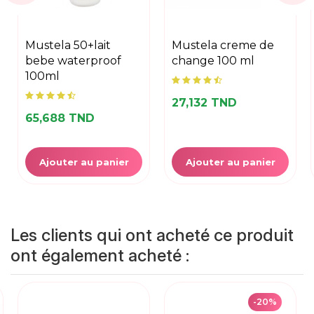
mustela 50+lait
mustela creme de
bebe waterproof
change 100 ml
100ml
27,132 TND
65,688 TND
Ajouter au panier
Ajouter au panier
Les clients qui ont acheté ce produit
ont également acheté :
-20%