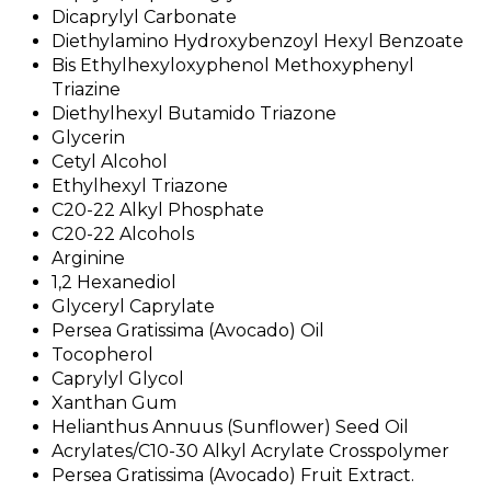
Dicaprylyl Carbonate
Diethylamino Hydroxybenzoyl Hexyl Benzoate
Bis Ethylhexyloxyphenol Methoxyphenyl
Triazine
Diethylhexyl Butamido Triazone
Glycerin
Cetyl Alcohol
Ethylhexyl Triazone
C20-22 Alkyl Phosphate
C20-22 Alcohols
Arginine
1,2 Hexanediol
Glyceryl Caprylate
Persea Gratissima (Avocado) Oil
Tocopherol
Caprylyl Glycol
Xanthan Gum
Helianthus Annuus (Sunflower) Seed Oil
Acrylates/C10-30 Alkyl Acrylate Crosspolymer
Persea Gratissima (Avocado) Fruit Extract.