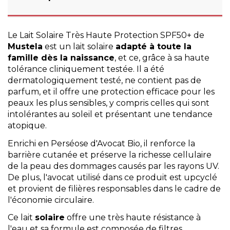
Le Lait Solaire Très Haute Protection SPF50+ de
Mustela
est un lait solaire
adapté à toute la
famille dès la naissance
, et ce, grâce à sa haute
tolérance cliniquement testée. Il a été
dermatologiquement testé, ne contient pas de
parfum, et il offre une protection efficace pour les
peaux les plus sensibles, y compris celles qui sont
intolérantes au soleil et présentant une tendance
atopique.
Enrichi en Perséose d'Avocat Bio, il renforce la
barrière cutanée et préserve la richesse cellulaire
de la peau des dommages causés par les rayons UV.
De plus, l'avocat utilisé dans ce produit est upcyclé
et provient de filières responsables dans le cadre de
l'économie circulaire.
Ce lait
solaire
offre une très haute résistance à
l'eau et sa formule est composée de filtres