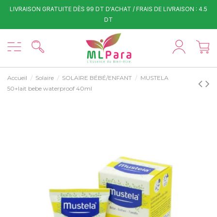
LIVRAISON GRATUITE DÈS 99 DT D'ACHAT / FRAIS DE LIVRAISON : 4.5
DT
Accueil
Solaire
SOLAIRE BÉBÉ/ENFANT
MUSTELA
50+lait bebe waterproof 40ml