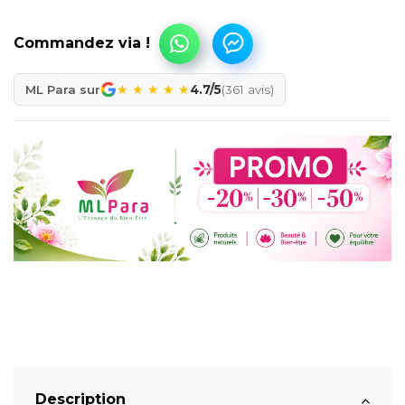
★
★
★
★
★
ML Para sur
4.7/5
(361 avis)
Description