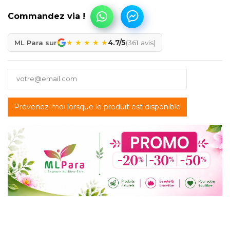
★
★
★
★
★
ML Para sur
4.7/5
(361 avis)