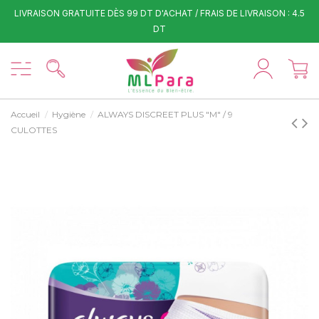
LIVRAISON GRATUITE DÈS 99 DT D'ACHAT / FRAIS DE LIVRAISON : 4.5
DT
Accueil
Hygiène
ALWAYS DISCREET PLUS "M" / 9
CULOTTES