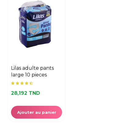
lilas adulte pants
large 10 pieces
28,192 TND
Ajouter au panier