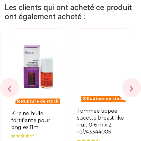
Les clients qui ont acheté ce produit
ont également acheté :
Rupture de stock
Rupture de stock
k-reine huile
tommee tippee
fortifiante pour
sucette breast like
ongles 11ml
nuit 0-6 m x 2
ref/43344005