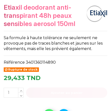
etiaxil deodorant anti-
transpirant 48h peaux
sensibles aerosol 150ml
Sa formule à haute tolérance ne seulement ne
provoque pas de traces blanches et jaunes sur les
vêtements, mais elle les prévient également.
Référence
3401360114890
Rupture de stock
29,433 TND
Ajouter au panier