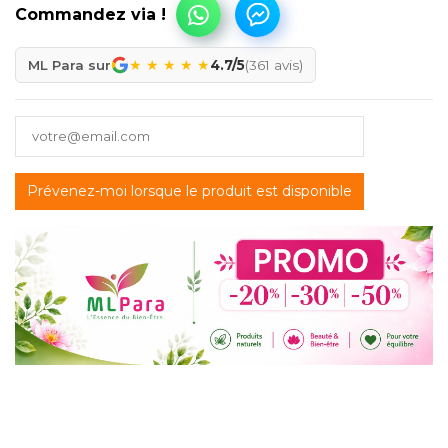
★
★
★
★
★
ML Para sur
4.7/5
(361 avis)