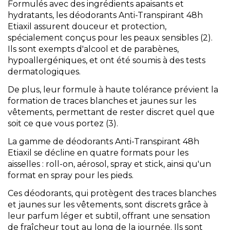
Formulés avec des ingrédients apaisants et
hydratants, les déodorants Anti-Transpirant 48h
Etiaxil assurent douceur et protection,
spécialement conçus pour les peaux sensibles (2).
Ils sont exempts d'alcool et de parabènes,
hypoallergéniques, et ont été soumis à des tests
dermatologiques.
De plus, leur formule à haute tolérance prévient la
formation de traces blanches et jaunes sur les
vêtements, permettant de rester discret quel que
soit ce que vous portez (3).
La gamme de déodorants Anti-Transpirant 48h
Etiaxil se décline en quatre formats pour les
aisselles : roll-on, aérosol, spray et stick, ainsi qu'un
format en spray pour les pieds.
Ces déodorants, qui protègent des traces blanches
et jaunes sur les vêtements, sont discrets grâce à
leur parfum léger et subtil, offrant une sensation
de fraîcheur tout au long de la journée. Ils sont