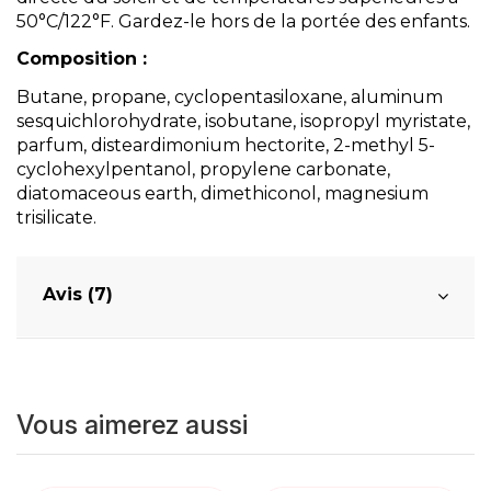
50°C/122°F. Gardez-le hors de la portée des enfants.
Composition :
Butane, propane, cyclopentasiloxane, aluminum
sesquichlorohydrate, isobutane, isopropyl myristate,
parfum, disteardimonium hectorite, 2-methyl 5-
cyclohexylpentanol, propylene carbonate,
diatomaceous earth, dimethiconol, magnesium
trisilicate.
Avis (7)
Vous aimerez aussi