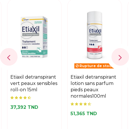
Rupture de stock
etiaxil detranspirant
etiaxil detranspirant
vert peaux sensibles
lotion sans parfum
roll-on 15ml
pieds peaux
normales100ml
37,392 TND
51,365 TND