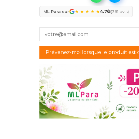
★
★
★
★
★
ML Para sur
4.7/5
(361 avis)