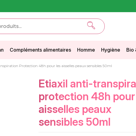
an
Compléments alimentaires
Homme
Hygiène
Bio 
ranspiration Protection 48h pour les aisselles peaux sensibles 50ml
etiaxil anti-transpiration
protection 48h pour
aisselles peaux
sensibles 50ml