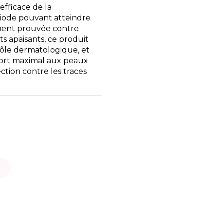
efficace de la
iode pouvant atteindre
ement prouvée contre
ts apaisants, ce produit
rôle dermatologique, et
fort maximal aux peaux
ction contre les traces