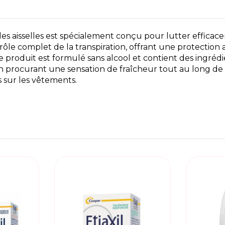
r les aisselles est spécialement conçu pour lutter effica
le complet de la transpiration, offrant une protection 
 produit est formulé sans alcool et contient des ingrédi
 en procurant une sensation de fraîcheur tout au long de
s sur les vêtements.