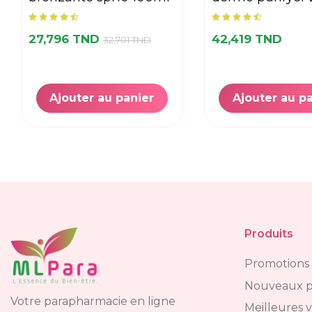
27,796 TND
42,419 TND
32,701 TND
Ajouter au panier
Ajouter au p
Produits
Promotions
Nouveaux p
Votre parapharmacie en ligne
Meilleures 