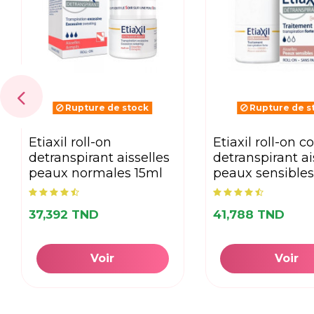
Rupture de stock
Rupture de s
etiaxil roll-on
etiaxil roll-on confort+
detranspirant aisselles
detranspirant ai
peaux normales 15ml
peaux sensibles
37,392 TND
41,788 TND
Voir
Voir