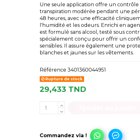
Une seule application offre un contrôle 
transpiration modérée pendant une pér
48 heures, avec une efficacité cliniqu
l'humidité et les odeurs. Enrichi en agen
est formulé sans alcool, testé sous cont
spécialement conçu pour offrir un con
sensibles. Il assure également une prote
blanches et jaunes sur les vêtements.
Référence
3401360044951
Rupture de stock
29,433 TND
Ajouter au panier