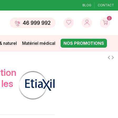
BLOG
CONTACT
0
46 999 992
& naturel
Matériel médical
NOS PROMOTIONS
 les