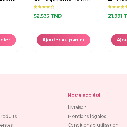
52,533 TND
21,991 
anier
Ajouter au panier
Ajou
Notre société
Livraison
roduits
Mentions légales
ventes
Conditions d'utilisation