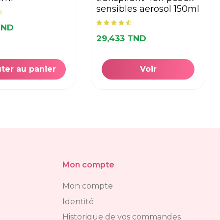
sensibles aerosol 150ml
TND
29,433 TND
ter au panier
Voir
Mon compte
Mon compte
Identité
Historique de vos commandes