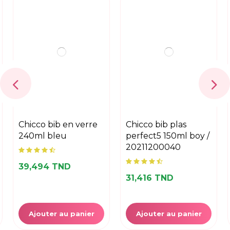
chicco bib en verre
chicco bib plas
240ml bleu
perfect5 150ml boy /
20211200040
39,494 TND
31,416 TND
Ajouter au panier
Ajouter au panier