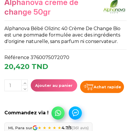
alphanova creme de
change 50gr
Alphanova Bébé Olizinc 40 Crème De Change Bio
est une pommade formulée avec des ingrédients
d'origine naturelle, sans parfum ni conservateur.
Référence
3760075072070
20,420 TND
Ajouter au panier
Achat rapide
★
★
★
★
★
ML Para sur
4.7/5
(361 avis)