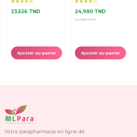
23,526 TND
24,980 TND
29,388 TND
Ajouter au panier
Ajouter au panier
Votre parapharmacie en ligne de