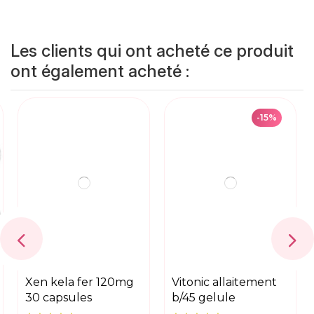
Les clients qui ont acheté ce produit
ont également acheté :
-15%
xen kela fer 120mg
vitonic allaitement
30 capsules
b/45 gelule