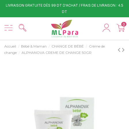
LIVRAISON GRATUITE DÈS 99 DT D'ACHAT / FRAIS DE LIVRAISON : 4.5
DT
0
Accueil
Bébé & Maman
CHANGE DE BÉBÉ
Crème de
change
ALPHANOVA CREME DE CHANGE 50GR