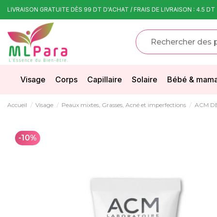
LIVRAISON GRATUITE DÈS 99 DT D'ACHAT / FRAIS DE LIVRAISON : 4.5 DT
Visage
Corps
Capillaire
Solaire
Bébé & mam
Accueil
Visage
Peaux mixtes, Grasses, Acné et imperfections
ACM D
-10%