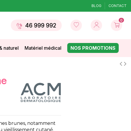
BLOG
CONTACT
0
46 999 992
& naturel
Matériel médical
NOS PROMOTIONS
aches brunes, notamment
u vieillissement cutané.