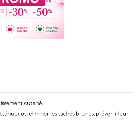
llissement cutané.
atténuer ou éliminer les taches brunes, prévenir leur