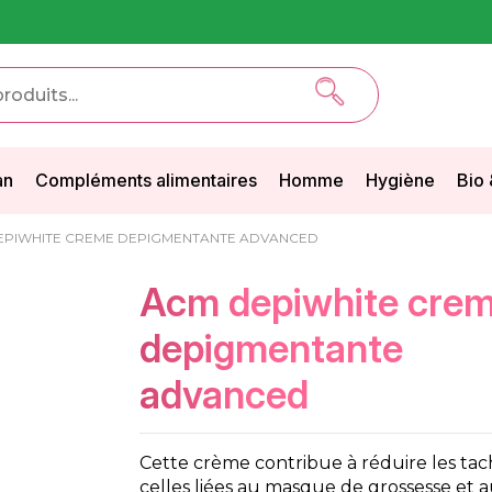
an
Compléments alimentaires
Homme
Hygiène
Bio 
EPIWHITE CREME DEPIGMENTANTE ADVANCED
acm depiwhite creme
depigmentante
advanced
Cette crème contribue à réduire les t
celles liées au masque de grossesse et a