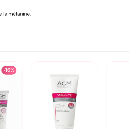
e la mélanine.
-16%