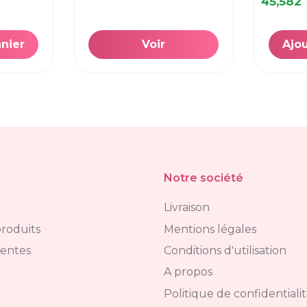
45,582
anier
Voir
Ajou
Notre société
Livraison
roduits
Mentions légales
ventes
Conditions d'utilisation
A propos
Politique de confidentiali