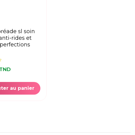
anti-rides et
perfections
 TND
ter au panier