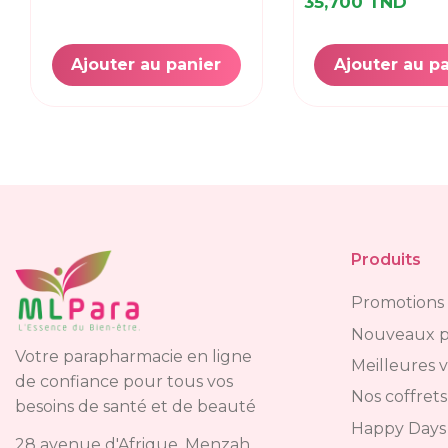
35,700 TND
Ajouter au panier
Ajouter au p
Produits
Promotions
Nouveaux p
Votre parapharmacie en ligne
Meilleures 
de confiance pour tous vos
Nos coffrets
besoins de santé et de beauté
Happy Days
28 avenue d'Afrique, Menzah