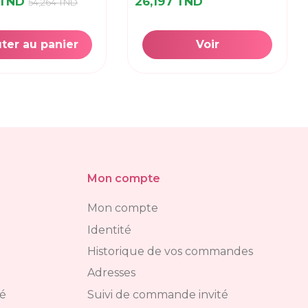
 TND
26,197 TND
54,264 TND
ter au panier
Voir
Mon compte
Mon compte
Identité
Historique de vos commandes
Adresses
té
Suivi de commande invité