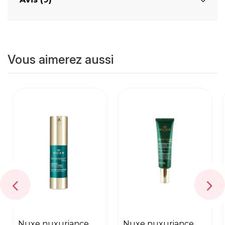
Vous aimerez aussi
nuxe nuxuriance
nuxe nuxuriance