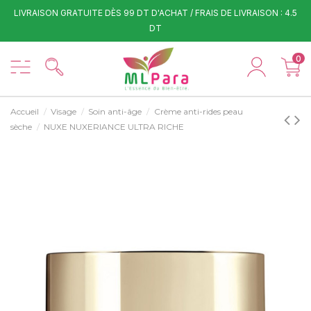
LIVRAISON GRATUITE DÈS 99 DT D'ACHAT / FRAIS DE LIVRAISON : 4.5
DT
0
Accueil
Visage
Soin anti-âge
Crème anti-rides peau
sèche
NUXE NUXERIANCE ULTRA RICHE