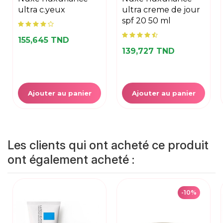
ultra c.yeux
ultra creme de jour
spf 20 50 ml
155,645 TND
139,727 TND
Ajouter au panier
Ajouter au panier
Les clients qui ont acheté ce produit
ont également acheté :
-10%