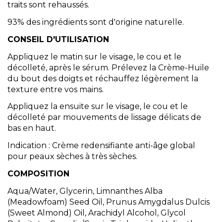
traits sont rehaussés.
93% des ingrédients sont d'origine naturelle.
CONSEIL D'UTILISATION
Appliquez le matin sur le visage, le cou et le
décolleté, après le sérum. Prélevez la Crème-Huile
du bout des doigts et réchauffez légèrement la
texture entre vos mains.
Appliquez la ensuite sur le visage
, le cou et le
décolleté par mouvements de
lissage délicats de
bas en haut
.
Indication : Crème redensifiante anti-âge global
pour peaux sèches à très sèches.
COMPOSITION
Aqua/Water, Glycerin, Limnanthes Alba
(Meadowfoam) Seed Oil, Prunus Amygdalus Dulcis
(Sweet Almond) Oil, Arachidyl Alcohol, Glycol