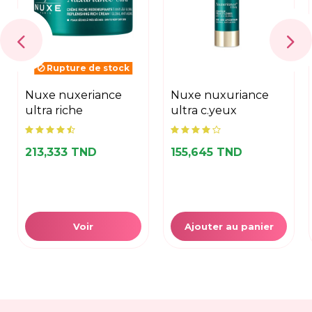
Rupture de stock
nuxe nuxeriance
nuxe nuxuriance
ultra riche
ultra c.yeux
213,333 TND
155,645 TND
Voir
Ajouter au panier