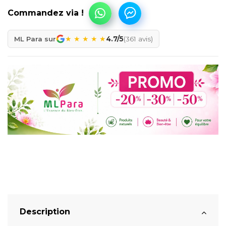
★
★
★
★
★
ML Para sur
4.7/5
(361 avis)
Description