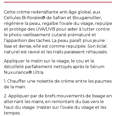
Cette crème redensifiante anti-âge global
, aux
Cellules Bi-florales® de Safran et Bougainvillier,
régénère la peau, regalbe l'ovale du visage, repulpe
et protège des UVA/UVB pour aider à lutter contre
le photo-vieillissement cutané prématuré et
l'apparition des taches. La peau paraît plus jeune :
lisse et dense, elle est comme repulpée. Son éclat
naturel est ravivé et les traits paraissent réhaussés.
Appliquer le matin sur le visage, le cou et le
décolleté parfaitement nettoyés après le Sérum
Nuxuriance® Ultra.
1. Chauffer une noisette de crème entre les paumes
de la main.
2. Appliquer par de brefs mouvements de lissage en
alternant les mains, en remontant du bas vers le
haut du visage. Insister sur l’ovale du visage et les
tempes.