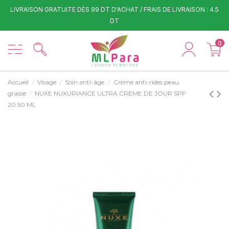
LIVRAISON GRATUITE DÈS 99 DT D'ACHAT / FRAIS DE LIVRAISON : 4.5
DT
0
Accueil
Visage
Soin anti-âge
Crème anti-rides peau
grasse
NUXE NUXURIANCE ULTRA CREME DE JOUR SPF
20 50 ML