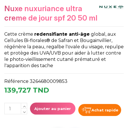
nuxe nuxuriance ultra
creme de jour spf 20 50 ml
Cette crème
redensifiante anti-âge
global, aux
Cellules Bi-florales® de Safran et Bougainvillier,
régénère la peau, regalbe l'ovale du visage, repulpe
et protège des UVA/UVB pour aider à lutter contre
le photo-vieillissement cutané prématuré et
l'apparition des tache
Référence
3264680009853
139,727 TND
Ajouter au panier
Achat rapide