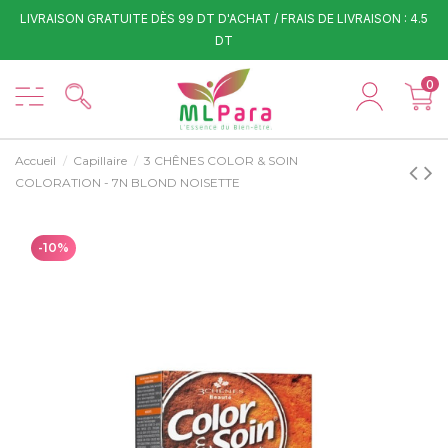
LIVRAISON GRATUITE DÈS 99 DT D'ACHAT / FRAIS DE LIVRAISON : 4.5
DT
0
Accueil
Capillaire
3 CHÊNES COLOR & SOIN
COLORATION - 7N BLOND NOISETTE
-10%