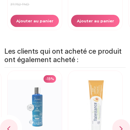
37,752 TND
Ajouter au panier
Ajouter au panier
Les clients qui ont acheté ce produit
ont également acheté :
-15%